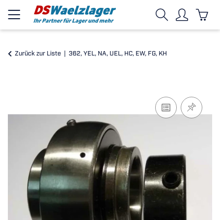
Zurück zur Liste
362, YEL, NA, UEL, HC, EW, FG, KH