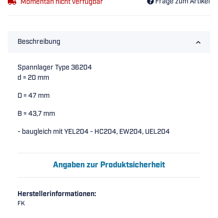
Frage zum Artikel
Momentan nicht verfügbar
Beschreibung
Spannlager Type 36204
d = 20 mm
D = 47 mm
B = 43,7 mm
- baugleich mit YEL204 - HC204, EW204, UEL204
Angaben zur Produktsicherheit
Herstellerinformationen:
FK