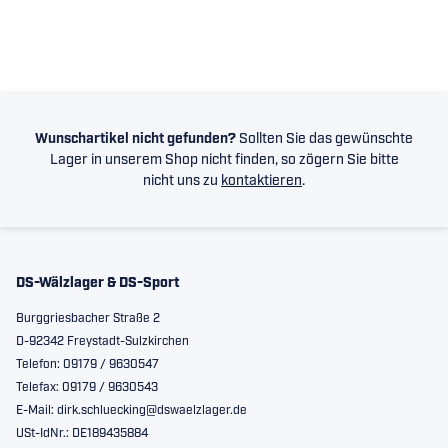
Wunschartikel nicht gefunden?
Sollten Sie das gewünschte
Lager in unserem Shop nicht finden, so zögern Sie bitte
nicht uns zu
kontaktieren
.
DS-Wälzlager & DS-Sport
Burggriesbacher Straße 2
D-92342 Freystadt-Sulzkirchen
Telefon: 09179 / 9630547
Telefax: 09179 / 9630543
E-Mail: dirk.schluecking@dswaelzlager.de
USt-IdNr.: DE189435884