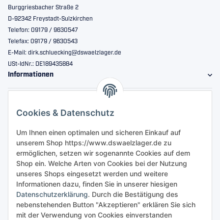
Burggriesbacher Straße 2
D-92342 Freystadt-Sulzkirchen
Telefon: 09179 / 9630547
Telefax: 09179 / 9630543
E-Mail: dirk.schluecking@dswaelzlager.de
USt-IdNr.: DE189435884
Informationen
Gesetzliche Informationen
Cookies & Datenschutz
Sicher bestellen
Um Ihnen einen optimalen und sicheren Einkauf auf
unserem Shop https://www.dswaelzlager.de zu
ermöglichen, setzen wir sogenannte Cookies auf dem
Shop ein. Welche Arten von Cookies bei der Nutzung
unseres Shops eingesetzt werden und weitere
Informationen dazu, finden Sie in unserer hiesigen
Datenschutzerklärung
. Durch die Bestätigung des
nebenstehenden Button "Akzeptieren" erklären Sie sich
mit der Verwendung von Cookies einverstanden