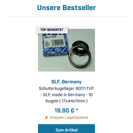
Unsere Bestseller
TOP BEWERTET
SLF, Germany
Schulterkugellager BO17-TVP
- SLF, made in Germany - 10
Kugeln ( 17x44x11mm )
19,90 €
*
Knapper Lagerbestand
Zum Artikel