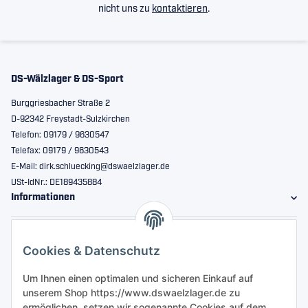
nicht uns zu
kontaktieren
.
DS-Wälzlager & DS-Sport
Burggriesbacher Straße 2
D-92342 Freystadt-Sulzkirchen
Telefon: 09179 / 9630547
Telefax: 09179 / 9630543
E-Mail: dirk.schluecking@dswaelzlager.de
USt-IdNr.: DE189435884
Informationen
Gesetzliche Informationen
Cookies & Datenschutz
Sicher bestellen
Um Ihnen einen optimalen und sicheren Einkauf auf
unserem Shop https://www.dswaelzlager.de zu
ermöglichen, setzen wir sogenannte Cookies auf dem