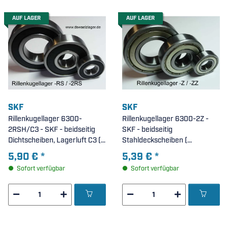
AUF LAGER
AUF LAGER
SKF
SKF
Rillenkugellager 6300-
Rillenkugellager 6300-2Z -
2RSH/C3 - SKF - beidseitig
SKF - beidseitig
Dichtscheiben, Lagerluft C3 (
Stahldeckscheiben (
10x35x11mm )
10x35x11mm )
5,90 €
*
5,39 €
*
Sofort verfügbar
Sofort verfügbar