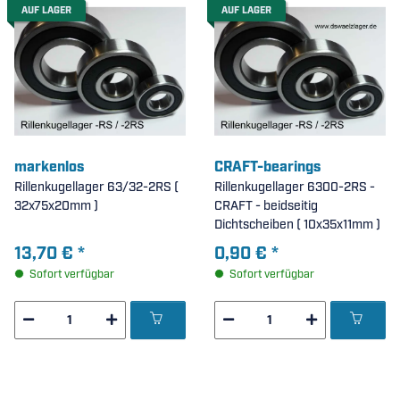
AUF LAGER
AUF LAGER
markenlos
CRAFT-bearings
Rillenkugellager 63/32-2RS (
Rillenkugellager 6300-2RS -
32x75x20mm )
CRAFT - beidseitig
Dichtscheiben ( 10x35x11mm )
13,70 €
*
0,90 €
*
Sofort verfügbar
Sofort verfügbar