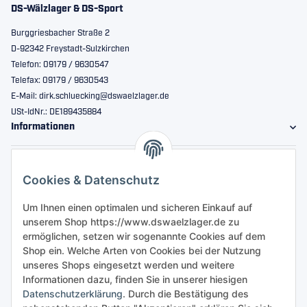
DS-Wälzlager & DS-Sport
Burggriesbacher Straße 2
D-92342 Freystadt-Sulzkirchen
Telefon: 09179 / 9630547
Telefax: 09179 / 9630543
E-Mail: dirk.schluecking@dswaelzlager.de
USt-IdNr.: DE189435884
Informationen
Gesetzliche Informationen
Cookies & Datenschutz
Sicher bestellen
Um Ihnen einen optimalen und sicheren Einkauf auf
unserem Shop https://www.dswaelzlager.de zu
ermöglichen, setzen wir sogenannte Cookies auf dem
Shop ein. Welche Arten von Cookies bei der Nutzung
unseres Shops eingesetzt werden und weitere
Informationen dazu, finden Sie in unserer hiesigen
Datenschutzerklärung
. Durch die Bestätigung des