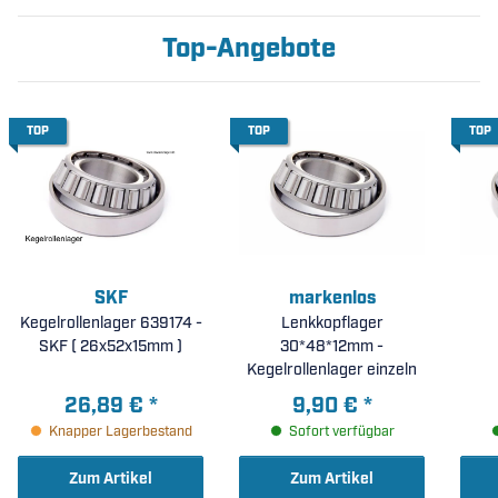
Top-Angebote
TOP
TOP
TOP
SKF
markenlos
Kegelrollenlager 639174 -
Lenkkopflager
SKF ( 26x52x15mm )
30*48*12mm -
Kegelrollenlager einzeln
26,89 €
*
9,90 €
*
Knapper Lagerbestand
Sofort verfügbar
Zum Artikel
Zum Artikel