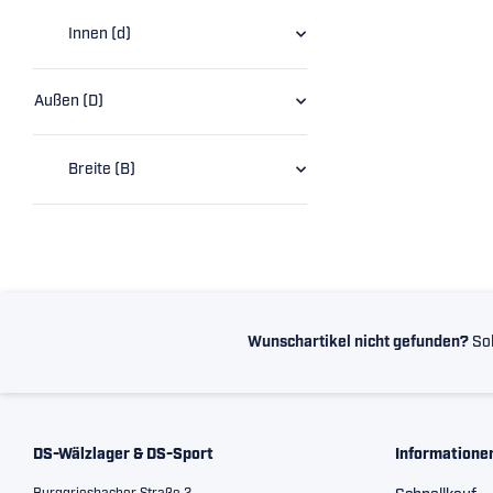
Innen (d)
Außen (D)
Breite (B)
Wunschartikel nicht gefunden?
Sol
DS-Wälzlager & DS-Sport
Informatione