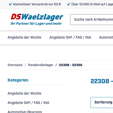
Kostenloser Versand ab nur 50 €
Über 10.000 Artikel auf Lage
Angebote der Woche
Angebote SKF / FAG / INA
Automot
Startseite
Pendelrollenlager
22308 - 22356
22308 
Kategorien
Angebote der Woche
Sortierung
Angebote SKF / FAG / INA
Automotive-Bearings