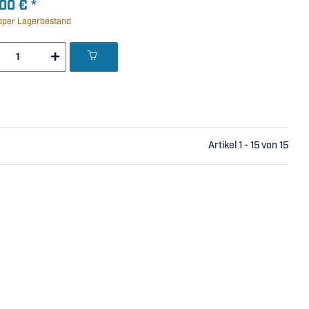
,00 €
*
per Lagerbestand
Artikel 1 - 15 von 15