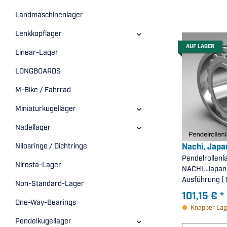
Landmaschinenlager
Lenkkopflager
AUF LAGER
Linear-Lager
LONGBOARDS
M-Bike / Fahrrad
Miniaturkugellager
Nadellager
Nachi, Japa
Nilosringe / Dichtringe
Pendelrollenl
Nirosta-Lager
NACHI, Japan 
Ausführung (
Non-Standard-Lager
101,15 €
*
One-Way-Bearings
Knapper Lag
Pendelkugellager