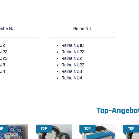
eihe NJ
Reihe NU
NJ2
Reihe NU10
NJ22
Reihe NU22
NJ23
Reihe NU2
NJ3
Reihe NU23
NJ4
Reihe NU3
Reihe NU4
Top-Angebo
OP
TOP
TOP
TOP