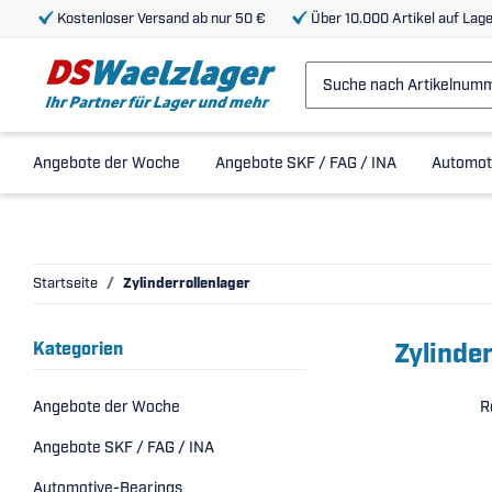
Kostenloser Versand ab nur 50 €
Über 10.000 Artikel auf Lage
Angebote der Woche
Angebote SKF / FAG / INA
Automot
Startseite
Zylinderrollenlager
Zylinder
Kategorien
Angebote der Woche
R
Angebote SKF / FAG / INA
Automotive-Bearings