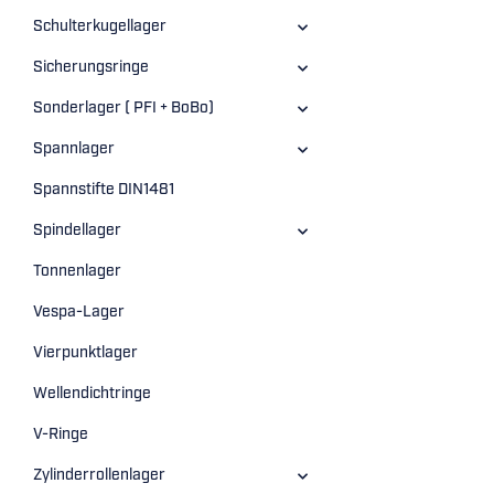
Schulterkugellager
Sicherungsringe
Sonderlager ( PFI + BoBo)
Spannlager
Spannstifte DIN1481
Spindellager
Tonnenlager
Vespa-Lager
Vierpunktlager
Wellendichtringe
V-Ringe
Zylinderrollenlager