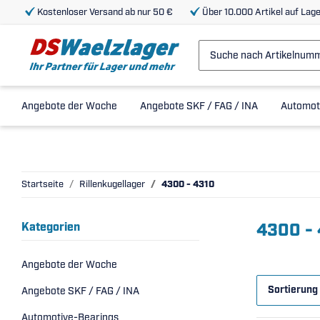
Kostenloser Versand ab nur 50 €
Über 10.000 Artikel auf Lage
Angebote der Woche
Angebote SKF / FAG / INA
Automot
Startseite
Rillenkugellager
4300 - 4310
4300 -
Kategorien
Angebote der Woche
Sortierung
Angebote SKF / FAG / INA
Automotive-Bearings