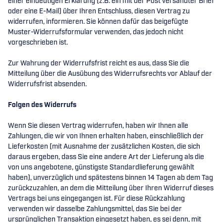
einer eindeutigen Erklärung (z.B. ein mit der Post versandter Brief
oder eine E-Mail) über Ihren Entschluss, diesen Vertrag zu
widerrufen, informieren. Sie können dafür das beigefügte
Muster-Widerrufsformular verwenden, das jedoch nicht
vorgeschrieben ist.
Zur Wahrung der Widerrufsfrist reicht es aus, dass Sie die
Mitteilung über die Ausübung des Widerrufsrechts vor Ablauf der
Widerrufsfrist absenden.
Folgen des Widerrufs
Wenn Sie diesen Vertrag widerrufen, haben wir Ihnen alle
Zahlungen, die wir von Ihnen erhalten haben, einschließlich der
Lieferkosten (mit Ausnahme der zusätzlichen Kosten, die sich
daraus ergeben, dass Sie eine andere Art der Lieferung als die
von uns angebotene, günstigste Standardlieferung gewählt
haben), unverzüglich und spätestens binnen 14 Tagen ab dem Tag
zurückzuzahlen, an dem die Mitteilung über Ihren Widerruf dieses
Vertrags bei uns eingegangen ist. Für diese Rückzahlung
verwenden wir dasselbe Zahlungsmittel, das Sie bei der
ursprünglichen Transaktion eingesetzt haben, es sei denn, mit