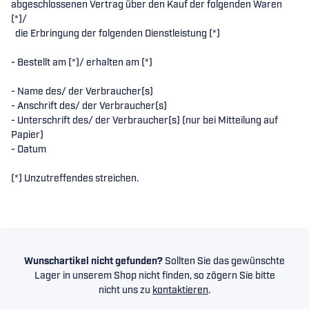
abgeschlossenen Vertrag über den Kauf der folgenden Waren
(*)/
die Erbringung der folgenden Dienstleistung (*)
- Bestellt am (*)/ erhalten am (*)
- Name des/ der Verbraucher(s)
- Anschrift des/ der Verbraucher(s)
- Unterschrift des/ der Verbraucher(s) (nur bei Mitteilung auf
Papier)
- Datum
(*) Unzutreffendes streichen.
Wunschartikel nicht gefunden?
Sollten Sie das gewünschte
Lager in unserem Shop nicht finden, so zögern Sie bitte
nicht uns zu
kontaktieren
.