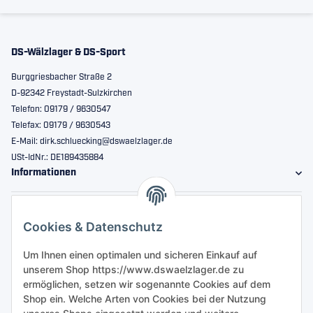
DS-Wälzlager & DS-Sport
Burggriesbacher Straße 2
D-92342 Freystadt-Sulzkirchen
Telefon: 09179 / 9630547
Telefax: 09179 / 9630543
E-Mail: dirk.schluecking@dswaelzlager.de
USt-IdNr.: DE189435884
Informationen
Gesetzliche Informationen
Cookies & Datenschutz
Sicher bestellen
Um Ihnen einen optimalen und sicheren Einkauf auf
unserem Shop https://www.dswaelzlager.de zu
ermöglichen, setzen wir sogenannte Cookies auf dem
Shop ein. Welche Arten von Cookies bei der Nutzung