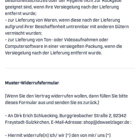
Gesundheitsschutzes oder der Hygiene nicht zur Rückgabe
geeignet sind, wenn ihre Versiegelung nach der Lieferung
entfernt wurde;
- zur Lieferung von Waren, wenn diese nach der Lieferung
aufgrund ihrer Beschaffenheit untrennbar mit anderen Gütern
vermischt wurden;
- zur Lieferung von Ton- oder Videoaufnahmen oder
Computersoftware in einer versiegelten Packung, wenn die
Versiegelung nach der Lieferung entfernt wurde.
Muster-Widerrufsformular
(Wenn Sie den Vertrag widerrufen wollen, dann füllen Sie bitte
dieses Formular aus und senden Sie es zurück.)
- An Dirk Erich Schluecking, Burggriesbacher Straße 2, 92342
Freystadt-Sulzkirchen, E-Mail-Adresse: shop@dswaelzlager.de :
- Hiermit widerrufe(n) ich/ wir (*) den von mir/ uns (*)