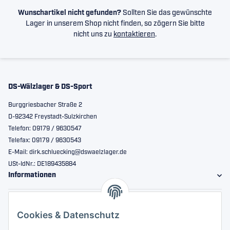
Wunschartikel nicht gefunden?
Sollten Sie das gewünschte
Lager in unserem Shop nicht finden, so zögern Sie bitte
nicht uns zu
kontaktieren
.
DS-Wälzlager & DS-Sport
Burggriesbacher Straße 2
D-92342 Freystadt-Sulzkirchen
Telefon: 09179 / 9630547
Telefax: 09179 / 9630543
E-Mail: dirk.schluecking@dswaelzlager.de
USt-IdNr.: DE189435884
Informationen
Gesetzliche Informationen
Cookies & Datenschutz
Sicher bestellen