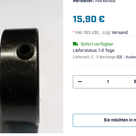
Hersteller:
markenlos
15,90 €
*
inkl. 19% USt. , zzgl.
Versand
Sofort verfügbar
Lieferstatus: 1-2 Tage
Lieferzeit:
2 - 3 Werktage
(DE - Ausl
Sie möchten in 