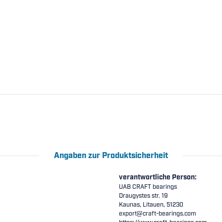
Angaben zur Produktsicherheit
verantwortliche Person:
UAB CRAFT bearings
Draugystes str. 19
Kaunas, Litauen, 51230
export@craft-bearings.com