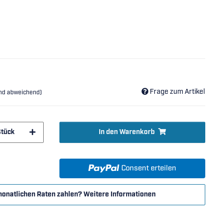
Frage zum Artikel
and abweichend)
Stück
In den Warenkorb
Consent erteilen
monatlichen Raten zahlen?
Weitere Informationen