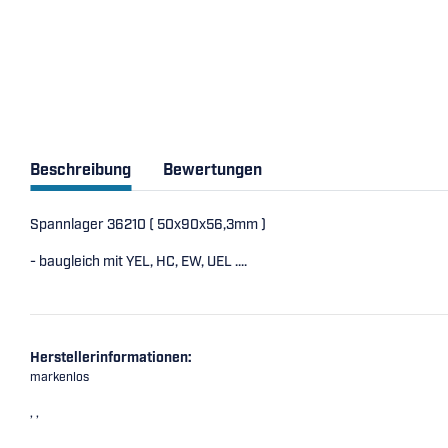
Beschreibung
Bewertungen
Spannlager 36210 ( 50x90x56,3mm )
- baugleich mit YEL, HC, EW, UEL ....
Herstellerinformationen:
markenlos
, ,