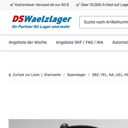
Kostenloser Versand ab nur 50 €
Über 10.000 Artikel auf Lage
Angebote der Woche
Angebote SKF / FAG / INA
Automot
Zurück zur Liste
Startseite
Spannlager
362, YEL, NA, UEL, H