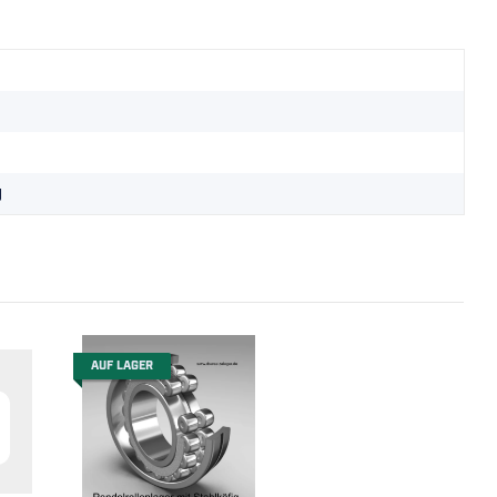
g
AUF LAGER