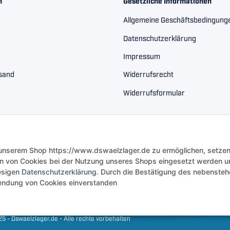
n
Gesetzliche Informationen
Allgemeine Geschäftsbedingung
Datenschutzerklärung
Impressum
rsand
Widerrufsrecht
Widerrufsformular
 unserem Shop https://www.dswaelzlager.de zu ermöglichen, setzen
n von Cookies bei der Nutzung unseres Shops eingesetzt werden u
iesigen
Datenschutzerklärung
. Durch die Bestätigung des nebenste
rwendung von Cookies einverstanden
5 - Dswaelzlager.de • Alle rechte vorbehalten