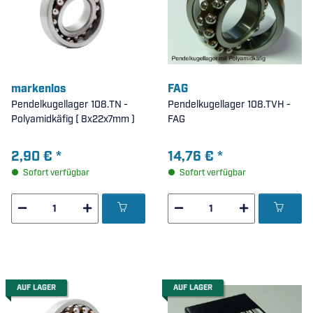
markenlos
FAG
Pendelkugellager 108.TN -
Pendelkugellager 108.TVH -
Polyamidkäfig ( 8x22x7mm )
FAG
2,90 €
*
14,76 €
*
Sofort verfügbar
Sofort verfügbar
AUF LAGER
AUF LAGER