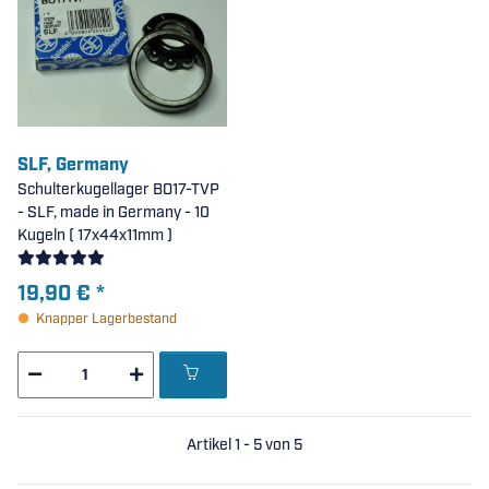
SLF, Germany
Schulterkugellager BO17-TVP
- SLF, made in Germany - 10
Kugeln ( 17x44x11mm )
19,90 €
*
Knapper Lagerbestand
Artikel 1 - 5 von 5