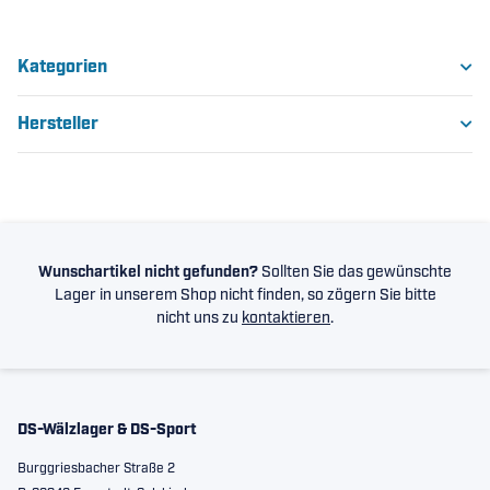
Kategorien
Hersteller
Wunschartikel nicht gefunden?
Sollten Sie das gewünschte
Lager in unserem Shop nicht finden, so zögern Sie bitte
nicht uns zu
kontaktieren
.
DS-Wälzlager & DS-Sport
Burggriesbacher Straße 2