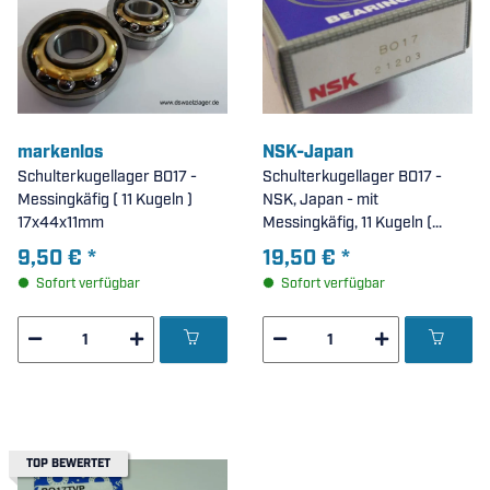
markenlos
NSK-Japan
Schulterkugellager BO17 -
Schulterkugellager BO17 -
Messingkäfig ( 11 Kugeln )
NSK, Japan - mit
17x44x11mm
Messingkäfig, 11 Kugeln (
17x44x11mm )
9,50 €
*
19,50 €
*
Sofort verfügbar
Sofort verfügbar
TOP BEWERTET