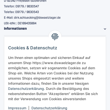
D-92342 Freystadt-Sulzkirchen
Telefon: 09179 / 9630547
Telefax: 09179 / 9630543
E-Mail: dirk.schluecking@dswaelzlager.de
USt-IdNr.: DE189435884
Informationen
Gesetzliche Informationen
Cookies & Datenschutz
Sicher bestellen
Um Ihnen einen optimalen und sicheren Einkauf auf
unserem Shop https://www.dswaelzlager.de zu
ermöglichen, setzen wir sogenannte Cookies auf dem
Shop ein. Welche Arten von Cookies bei der Nutzung
unseres Shops eingesetzt werden und weitere
Informationen dazu, finden Sie in unserer hiesigen
Datenschutzerklärung
. Durch die Bestätigung des
nebenstehenden Button "Akzeptieren" erklären Sie sich
mit der Verwendung von Cookies einverstanden
Impressum
|
Datenschutzerklärung