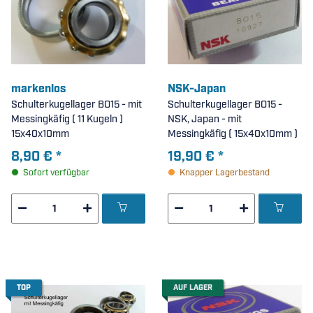
markenlos
NSK-Japan
Schulterkugellager BO15 - mit
Schulterkugellager BO15 -
Messingkäfig ( 11 Kugeln )
NSK, Japan - mit
15x40x10mm
Messingkäfig ( 15x40x10mm )
8,90 €
*
19,90 €
*
Sofort verfügbar
Knapper Lagerbestand
TOP
AUF LAGER