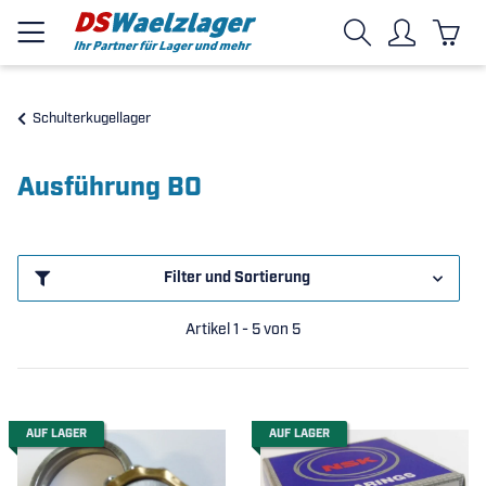
Schulterkugellager
Ausführung BO
Filter und Sortierung
Artikel 1 - 5 von 5
AUF LAGER
AUF LAGER