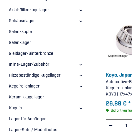
Axial-Rillenkugellager
Gehäuselager
Gelenkköpfe
Gelenklager
Gleitlager/Sinterbronze
Inline-Lager/Zubehör
Koyo, Japa
Hitzebeständige Kugellager
Automotive-B
Kegelrollenlager
Kegelrollenla
KOYO ( 17x47
Keramikkugellager
26,89 €
*
Kugeln
Sofort verfü
Lager für Anhänger
Lager-Sets / Modellautos