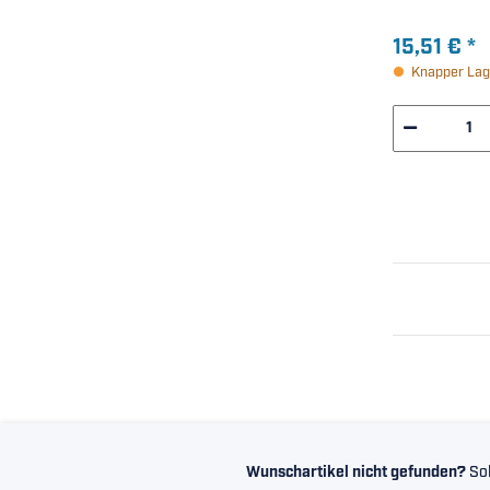
15,51 €
*
Knapper Lag
Wunschartikel nicht gefunden?
Sol