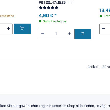
P6 ( 20x47x15,25mm )
13,4
4,90 €
*
erbestand
Sofo
Sofort verfügbar
Artikel 1 - 20 
lten Sie das gewünschte Lager in unserem Shop nicht finden, so zögern 