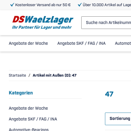
Kostenloser Versand ab nur 50 €
Über 10.000 Artikel auf Lage
Angebote der Woche
Angebote SKF / FAG / INA
Automot
Startseite
Artikel mit Außen (D): 47
47
Kategorien
Angebote der Woche
Sortierung
Angebote SKF / FAG / INA
Automotive-Bearings