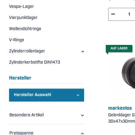
Vespa-Lager
Vierpunktlager
Wellendichtringe
V-Ringe
AUF LAGER
Zylinderrollenlager
Zylinderkerbstifte DIN1473
Hersteller
Hersteller Auswahl
markenlos
Besondere Artikel
Gelenklager 
30x47x30mm 
Preisspanne