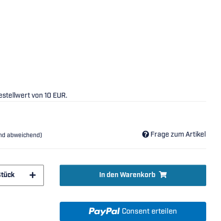
stellwert von 10 EUR.
Frage zum Artikel
and abweichend)
Stück
In den Warenkorb
Consent erteilen