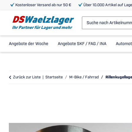
Kostenloser Versand ab nur 50 €
Über 10.000 Artikel auf Lage
Angebote der Woche
Angebote SKF / FAG / INA
Automot
Zurück zur Liste
Startseite
M-Bike / Fahrrad
Rillenkugellag