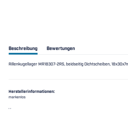
Beschreibung
Bewertungen
Rillenkugellager MR18307-2RS, beidseitig Dichtscheiben, 18x30x
Herstellerinformationen:
markenlos
, ,