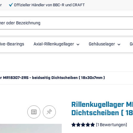
r
Offizieller Händler von BBC-R und CRAFT
ive-Bearings
Axial-Rillenkugellager
Gehäuselager
G
er MR18307-2RS - beidseitig Dichtscheiben ( 18x30x7mm )
Rillenkugellager 
Dichtscheiben ( 
(1 Bewertungen)