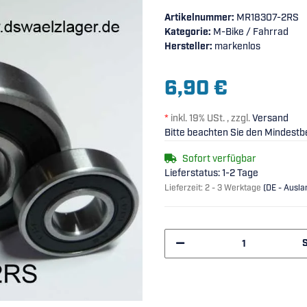
Artikelnummer:
MR18307-2RS
Kategorie:
M-Bike / Fahrrad
Hersteller:
markenlos
6,90 €
*
inkl. 19% USt. , zzgl.
Versand
Bitte beachten Sie den Mindestbe
Sofort verfügbar
Lieferstatus: 1-2 Tage
Lieferzeit:
2 - 3 Werktage
(DE - Ausl