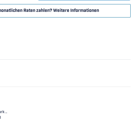
monatlichen Raten zahlen?
Weitere Informationen
rk ..
0