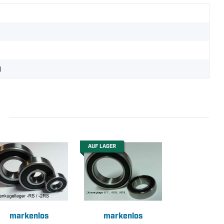
g
AUF LAGER
markenlos
markenlos