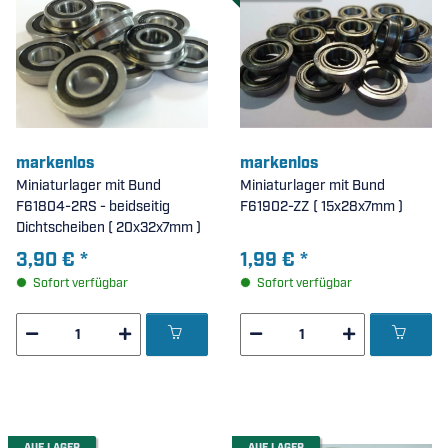
markenlos
markenlos
Miniaturlager mit Bund
Miniaturlager mit Bund
F61804-2RS - beidseitig
F61902-ZZ ( 15x28x7mm )
Dichtscheiben ( 20x32x7mm )
3,90 €
*
1,99 €
*
Sofort verfügbar
Sofort verfügbar