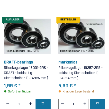
AUF LAGER
BESTSELLER
CRAFT-bearings
markenlos
Rillenkugellager 16001-2RS -
Rillenkugellager 16257-2RS -
CRAFT - beidseitig
beidseitig Dichtscheiben (
Dichtscheiben ( 12x28x7mm )
16x25x7mm )
1,99 €
*
5,90 €
*
Sofort verfügbar
Knapper Lagerbestand