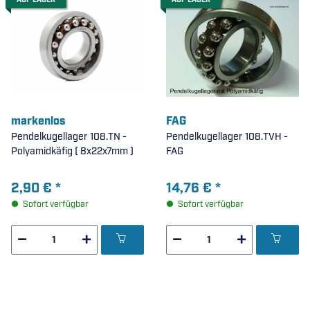
AUF LAGER
AUF LAGER
markenlos
FAG
Pendelkugellager 108.TN -
Pendelkugellager 108.TVH -
Polyamidkäfig ( 8x22x7mm )
FAG
2,90 €
*
14,76 €
*
Sofort verfügbar
Sofort verfügbar