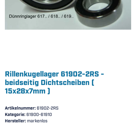
Rillenkugellager 61902-2RS -
beidseitig Dichtscheiben (
15x28x7mm )
Artikelnummer:
61902-2RS
Kategorie:
61900-61910
Hersteller:
markenlos