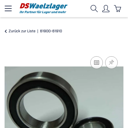
Zurück zur Liste
61900-61910