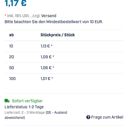
1,17 €
*
inkl. 19% USt. , zzgl.
Versand
Bitte beachten Sie den Mindestbestellwert von 10 EUR.
ab
Stückpreis / Stück
10
1,13 €
*
20
1,09 €
*
50
1,06 €
*
100
1,01 €
*
Sofort verfügbar
Lieferstatus: 1-2 Tage
Lieferzeit:
2 - 3 Werktage
(DE - Ausland
Frage zum Artikel
abweichend)