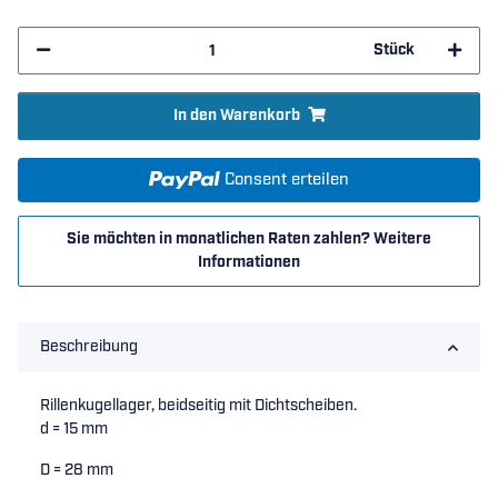
Stück
In den Warenkorb
Consent erteilen
Sie möchten in monatlichen Raten zahlen?
Weitere
Informationen
Beschreibung
Rillenkugellager, beidseitig mit Dichtscheiben.
d = 15 mm
D = 28 mm