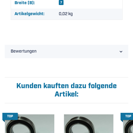
Breite (B):
7
Artikelgewicht:
0,02
kg
Bewertungen
Kunden kauften dazu folgende
Artikel:
TOP
TOP