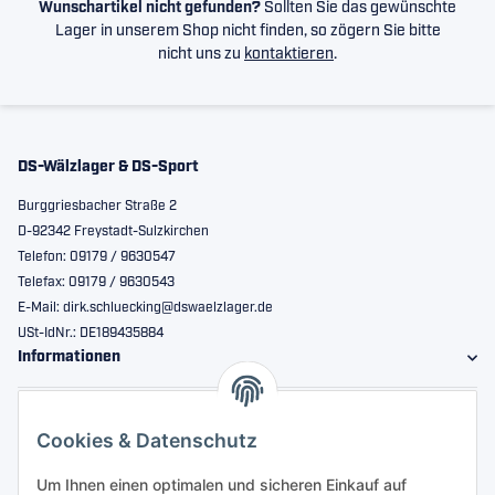
Wunschartikel nicht gefunden?
Sollten Sie das gewünschte
Lager in unserem Shop nicht finden, so zögern Sie bitte
nicht uns zu
kontaktieren
.
DS-Wälzlager & DS-Sport
Burggriesbacher Straße 2
D-92342 Freystadt-Sulzkirchen
Telefon: 09179 / 9630547
Telefax: 09179 / 9630543
E-Mail: dirk.schluecking@dswaelzlager.de
USt-IdNr.: DE189435884
Informationen
Gesetzliche Informationen
Cookies & Datenschutz
Sicher bestellen
Um Ihnen einen optimalen und sicheren Einkauf auf