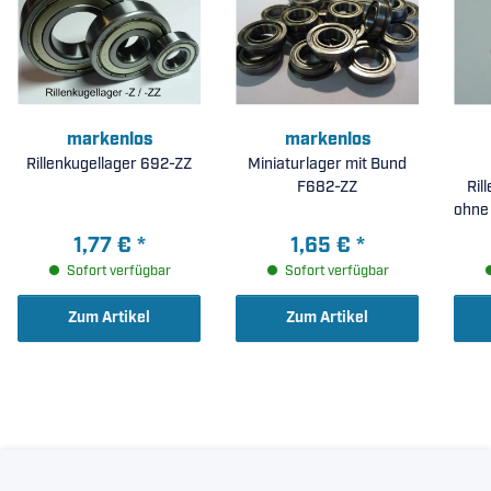
markenlos
markenlos
Rillenkugellager 692-ZZ
Miniaturlager mit Bund
F682-ZZ
Ril
ohne Lau
1,77 €
*
1,65 €
*
Sofort verfügbar
Sofort verfügbar
Zum Artikel
Zum Artikel