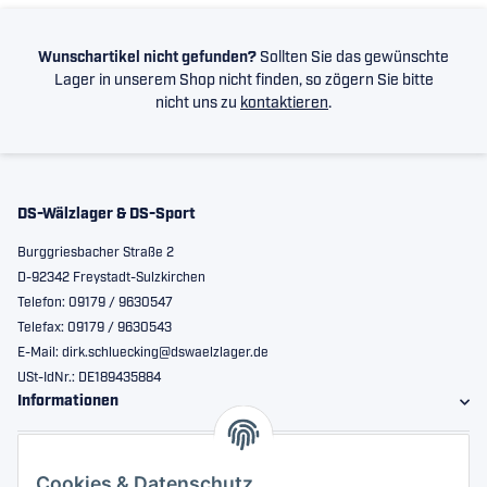
Wunschartikel nicht gefunden?
Sollten Sie das gewünschte
Lager in unserem Shop nicht finden, so zögern Sie bitte
nicht uns zu
kontaktieren
.
DS-Wälzlager & DS-Sport
Burggriesbacher Straße 2
D-92342 Freystadt-Sulzkirchen
Telefon: 09179 / 9630547
Telefax: 09179 / 9630543
E-Mail: dirk.schluecking@dswaelzlager.de
USt-IdNr.: DE189435884
Informationen
Gesetzliche Informationen
Cookies & Datenschutz