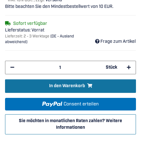
*
inkl. 19% USt. , zzgl.
Versand
Bitte beachten Sie den Mindestbestellwert von 10 EUR.
Sofort verfügbar
Lieferstatus: Vorrat
Lieferzeit:
2 - 3 Werktage
(DE - Ausland
Frage zum Artikel
abweichend)
Stück
In den Warenkorb
Consent erteilen
Sie möchten in monatlichen Raten zahlen?
Weitere
Informationen