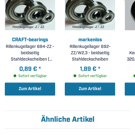
CRAFT-bearings
markenlos
Rillenkugellager 684-ZZ -
Rillenkugellager 692-
beidseitig
ZZ/W2.3 - beidseitig
Ke
Stahldeckscheiben (
Stahldeckscheiben
320
4x9x4mm )
0,89 €
*
1,89 €
*
Sofort verfügbar
Sofort verfügbar
Zum Artikel
Zum Artikel
Ähnliche Artikel