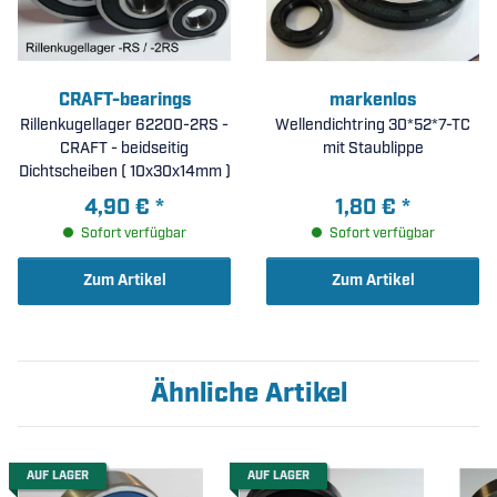
CRAFT-bearings
markenlos
Rillenkugellager 62200-2RS -
Wellendichtring 30*52*7-TC
CRAFT - beidseitig
mit Staublippe
Dichtscheiben ( 10x30x14mm )
4,90 €
*
1,80 €
*
Sofort verfügbar
Sofort verfügbar
Zum Artikel
Zum Artikel
Ähnliche Artikel
AUF LAGER
AUF LAGER