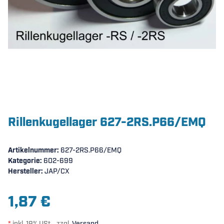
Rillenkugellager 627-2RS.P66/EMQ
Artikelnummer:
627-2RS.P66/EMQ
Kategorie:
602-699
Hersteller:
JAP/CX
1,87 €