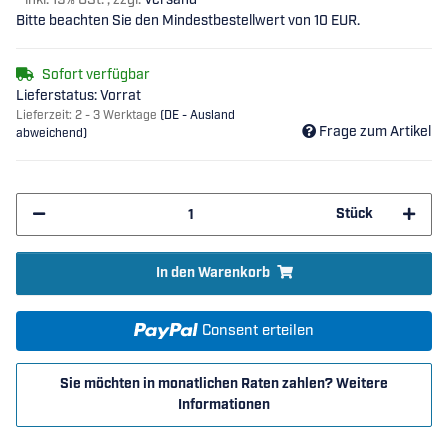
*
inkl. 19% USt. , zzgl.
Versand
Bitte beachten Sie den Mindestbestellwert von 10 EUR.
Sofort verfügbar
Lieferstatus: Vorrat
Lieferzeit:
2 - 3 Werktage
(DE - Ausland
Frage zum Artikel
abweichend)
Stück
In den Warenkorb
Consent erteilen
Sie möchten in monatlichen Raten zahlen?
Weitere
Informationen