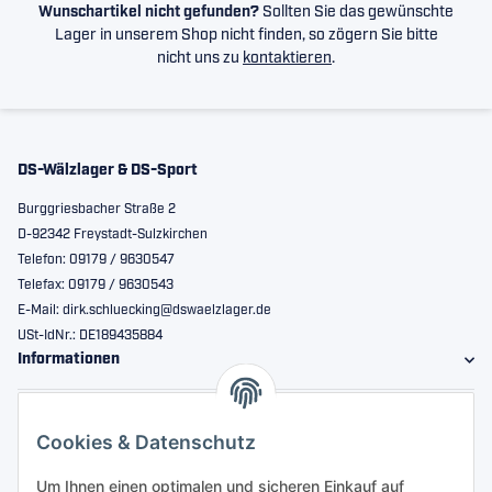
Wunschartikel nicht gefunden?
Sollten Sie das gewünschte
Lager in unserem Shop nicht finden, so zögern Sie bitte
nicht uns zu
kontaktieren
.
DS-Wälzlager & DS-Sport
Burggriesbacher Straße 2
D-92342 Freystadt-Sulzkirchen
Telefon: 09179 / 9630547
Telefax: 09179 / 9630543
E-Mail: dirk.schluecking@dswaelzlager.de
USt-IdNr.: DE189435884
Informationen
Gesetzliche Informationen
Cookies & Datenschutz
Sicher bestellen
Um Ihnen einen optimalen und sicheren Einkauf auf