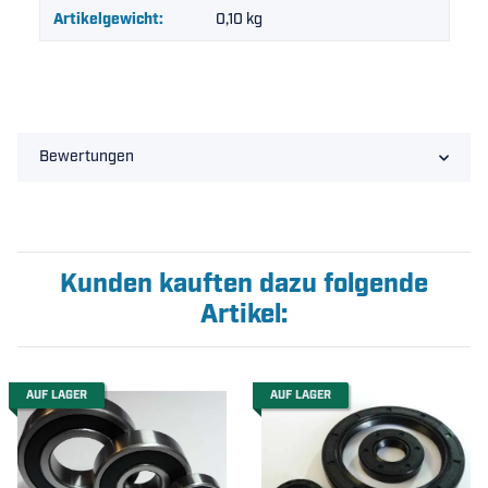
Artikelgewicht:
0,10
kg
Bewertungen
Kunden kauften dazu folgende
Artikel:
AUF LAGER
AUF LAGER