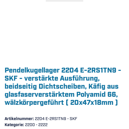
Pendelkugellager 2204 E-2RS1TN9 -
SKF - verstärkte Ausführung,
beidseitig Dichtscheiben, Käfig aus
glasfaserverstärktem Polyamid 66,
wälzkörpergeführt ( 20x47x18mm )
Artikelnummer:
2204 E-2RS1TN9 - SKF
Kategorie:
2200 - 2222