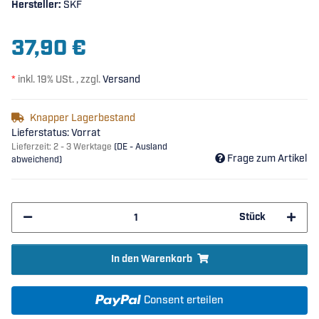
Hersteller:
SKF
37,90 €
*
inkl. 19% USt. , zzgl.
Versand
Knapper Lagerbestand
Lieferstatus: Vorrat
Lieferzeit:
2 - 3 Werktage
(DE - Ausland
Frage zum Artikel
abweichend)
Stück
In den Warenkorb
Consent erteilen