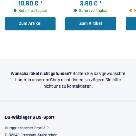
Dichtscheiben (
20x47x18mm )
10,90 €
*
3,90 €
*
20x47x18mm )
Sofort verfügbar
Sofort verfügbar
Zum Artikel
Zum Artikel
Wunschartikel nicht gefunden?
Sollten Sie das gewünschte
Lager in unserem Shop nicht finden, so zögern Sie bitte
nicht uns zu
kontaktieren
.
DS-Wälzlager & DS-Sport
Burggriesbacher Straße 2
D-92342 Freystadt-Sulzkirchen