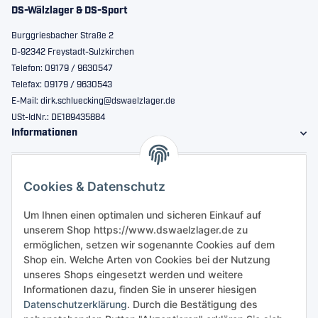
DS-Wälzlager & DS-Sport
Burggriesbacher Straße 2
D-92342 Freystadt-Sulzkirchen
Telefon: 09179 / 9630547
Telefax: 09179 / 9630543
E-Mail: dirk.schluecking@dswaelzlager.de
USt-IdNr.: DE189435884
Informationen
Gesetzliche Informationen
Cookies & Datenschutz
Sicher bestellen
Um Ihnen einen optimalen und sicheren Einkauf auf
unserem Shop https://www.dswaelzlager.de zu
ermöglichen, setzen wir sogenannte Cookies auf dem
Shop ein. Welche Arten von Cookies bei der Nutzung
unseres Shops eingesetzt werden und weitere
Informationen dazu, finden Sie in unserer hiesigen
Datenschutzerklärung
. Durch die Bestätigung des