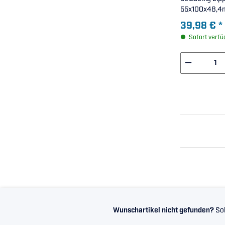
55x100x48,4
39,98 €
*
Sofort verfü
Wunschartikel nicht gefunden?
Sol