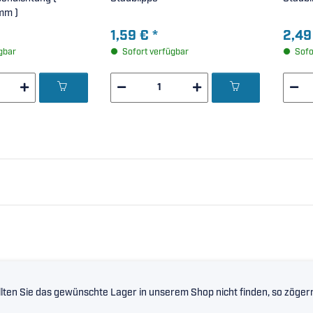
mm )
1,59 €
*
2,49
gbar
Sofort verfügbar
Sofo
lten Sie das gewünschte Lager in unserem Shop nicht finden, so zögern 