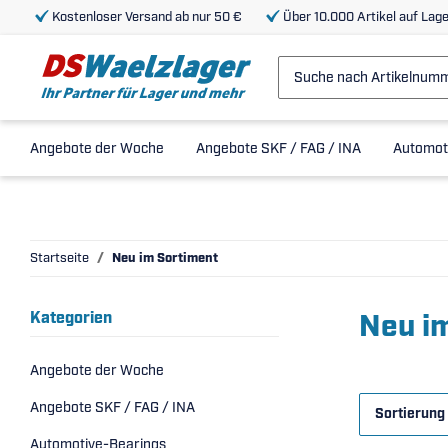
Kostenloser Versand ab nur 50 €
Über 10.000 Artikel auf Lage
Angebote der Woche
Angebote SKF / FAG / INA
Automot
Startseite
Neu im Sortiment
Neu i
Kategorien
Angebote der Woche
Angebote SKF / FAG / INA
Sortierung
Automotive-Bearings