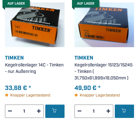
AUF LAGER
AUF LAGER
TIMKEN
TIMKEN
Kegelrollenlager 14C - Timken
Kegelrollenlager 15123/15245
- nur Außenring
- Timken (
31,750x61,999x19,050mm )
33,68 €
*
49,90 €
*
Knapper Lagerbestand
Knapper Lagerbestand