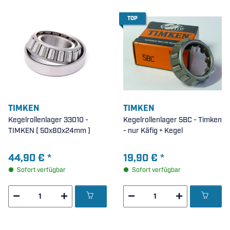
TOP
TIMKEN
TIMKEN
Kegelrollenlager 33010 -
Kegelrollenlager 5BC - Timken
TIMKEN ( 50x80x24mm )
- nur Käfig + Kegel
44,90 €
*
19,90 €
*
Sofort verfügbar
Sofort verfügbar