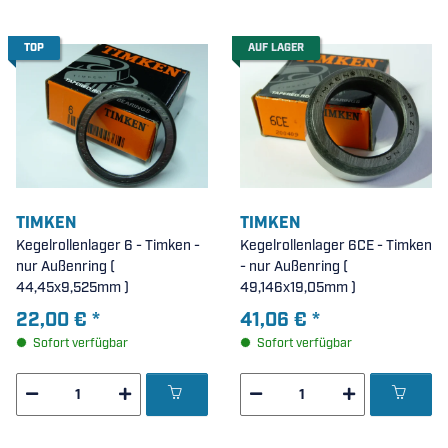
TOP
AUF LAGER
TIMKEN
TIMKEN
Kegelrollenlager 6 - Timken -
Kegelrollenlager 6CE - Timken
nur Außenring (
- nur Außenring (
44,45x9,525mm )
49,146x19,05mm )
22,00 €
*
41,06 €
*
Sofort verfügbar
Sofort verfügbar