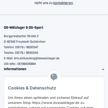
nicht uns zu
kontaktieren
.
DS-Wälzlager & DS-Sport
Burggriesbacher Straße 2
D-92342 Freystadt-Sulzkirchen
Telefon: 09179 / 9630547
Telefax: 09179 / 9630543
E-Mail: dirk.schluecking@dswaelzlager.de
USt-IdNr.: DE189435884
Informationen
Gesetzliche Informationen
Cookies & Datenschutz
Sicher bestellen
Um Ihnen einen optimalen und sicheren Einkauf auf
unserem Shop https://www.dswaelzlager.de zu
ermöglichen, setzen wir sogenannte Cookies auf dem