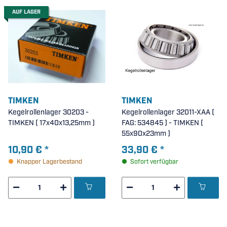
AUF LAGER
TIMKEN
TIMKEN
Kegelrollenlager 30203 -
Kegelrollenlager 32011-XAA (
TIMKEN ( 17x40x13,25mm )
FAG: 534845 ) - TIMKEN (
55x90x23mm )
10,90 €
*
33,90 €
*
Knapper Lagerbestand
Sofort verfügbar