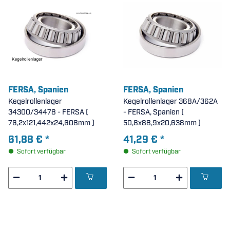
FERSA, Spanien
FERSA, Spanien
Kegelrollenlager
Kegelrollenlager 368A/362A
34300/34478 - FERSA (
- FERSA, Spanien (
76,2x121,442x24,608mm )
50,8x88,9x20,638mm )
61,88 €
*
41,29 €
*
Sofort verfügbar
Sofort verfügbar