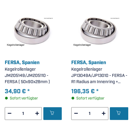
FERSA, Spanien
FERSA, Spanien
Kegelrollenlager
Kegelrollenlager
JM205149/JM205110 -
JP13049A/JP13010 - FERSA -
FERSA ( 50x90x28mm )
R1 Radius am Innenring =
6mm ( 130x185x29mm )
34,90 €
*
196,35 €
*
Sofort verfügbar
Sofort verfügbar