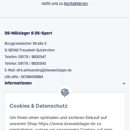
nicht uns zu
kontaktieren
.
DS-Wälzlager & DS-Sport
Burggriesbacher Straße 2
D-92342 Freystadt-Sulzkirchen
Telefon: 09179 / 9630547
Telefax: 09179 / 9630543
E-Mail: dirk.schluecking@dswaelzlager.de
USt-IdNr.: DE189435884
Informationen
Gesetzliche Informationen
Cookies & Datenschutz
Sicher bestellen
Um Ihnen einen optimalen und sicheren Einkauf auf
unserem Shop https://www.dswaelzlager.de zu
ermöglichen, setzen wir sogenannte Cookies auf dem