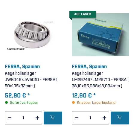
AUF LAGER
FERSA, Spanien
FERSA, Spanien
Kegelrollenlager
Kegelrollenlager
JW5049/JW5010 - FERSA (
LM29749/LM29710 - FERSA (
50x105x32mm )
38,10x65,088x18,034mm )
52,90 €
*
12,90 €
*
Sofort verfügbar
Knapper Lagerbestand