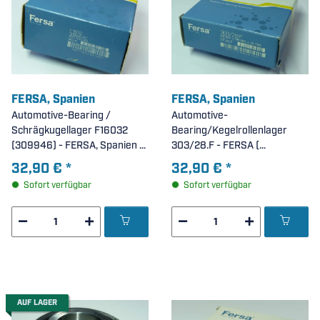
FERSA, Spanien
FERSA, Spanien
Automotive-Bearing /
Automotive-
Schrägkugellager F16032
Bearing/Kegelrollenlager
(309946) - FERSA, Spanien -
303/28.F - FERSA (
zweireihig ( 37x74x45mm )
28x68x19,75mm )
32,90 €
*
32,90 €
*
Sofort verfügbar
Sofort verfügbar
AUF LAGER