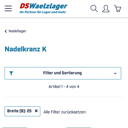
Nadellager
Nadelkranz K
Filter und Sortierung
Artikel 1 - 4 von 4
Breite (B): 25
Alle Filter zurücksetzen