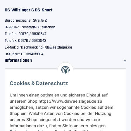
DS-Wälzlager & DS-Sport
Burggriesbacher Straße 2
D-92342 Freystadt-Sulzkirchen
Telefon: 09179 / 9630547
Telefax: 09179 / 9630543
E-Mail: dirk.schluecking@dswaelzlager.de
USt-IdNr.: DE189435884
Informationen
Gesetzliche Informationen
Cookies & Datenschutz
Sicher bestellen
Um Ihnen einen optimalen und sicheren Einkauf auf
unserem Shop https://www.dswaelzlager.de zu
ermöglichen, setzen wir sogenannte Cookies auf dem
Shop ein. Welche Arten von Cookies bei der Nutzung
unseres Shops eingesetzt werden und weitere
Informationen dazu, finden Sie in unserer hiesigen