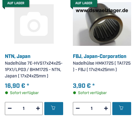
AUF LAGER
AUF LAGER
NTN, Japan
FBJ, Japan-Corporation
Nadelhülse 7E-HVS17x24x25-
Nadelhülse HMK1725 ( TA1725
1PX1/LP03 / BHM1725 - NTN,
) - FBJ ( 17x24x25mm )
Japan ( 17x24x25mm )
16,90 €
*
3,90 €
*
Sofort verfügbar
Sofort verfügbar