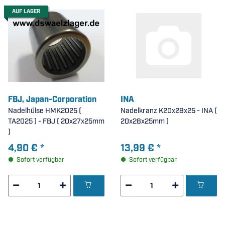
AUF LAGER
FBJ, Japan-Corporation
INA
Nadelhülse HMK2025 (
Nadelkranz K20x28x25 - INA (
TA2025 ) - FBJ ( 20x27x25mm
20x28x25mm )
)
4,90 €
*
13,99 €
*
Sofort verfügbar
Sofort verfügbar