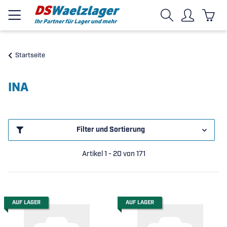
Startseite
INA
Filter und Sortierung
Artikel 1 - 20 von 171
AUF LAGER
AUF LAGER