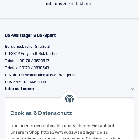
nicht uns zu
kontaktieren
.
DS-Wälzlager & DS-Sport
Burggriesbacher Straße 2
D-92342 Freystadt-Sulzkirchen
Telefon: 09179 / 9630547
Telefax: 09179 / 9630543
E-Mail: dirk.schluecking@dswaelzlager.de
USt-IdNr.: DE189435884
Informationen
Gesetzliche Informationen
Cookies & Datenschutz
Sicher bestellen
Um Ihnen einen optimalen und sicheren Einkauf auf
unserem Shop https://www.dswaelzlager.de zu
ermöglichen, setzen wir sogenannte Cookies auf dem