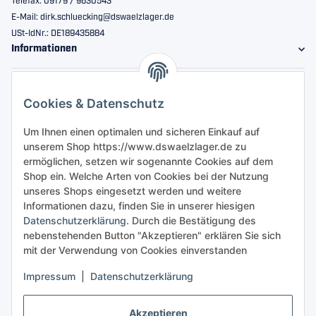
Telefax: 09179 / 9630543
E-Mail: dirk.schluecking@dswaelzlager.de
USt-IdNr.: DE189435884
Informationen
Gesetzliche Informationen
Cookies & Datenschutz
Sicher bestellen
Um Ihnen einen optimalen und sicheren Einkauf auf
unserem Shop https://www.dswaelzlager.de zu
ermöglichen, setzen wir sogenannte Cookies auf dem
Shop ein. Welche Arten von Cookies bei der Nutzung
unseres Shops eingesetzt werden und weitere
Informationen dazu, finden Sie in unserer hiesigen
Datenschutzerklärung
. Durch die Bestätigung des
nebenstehenden Button "Akzeptieren" erklären Sie sich
mit der Verwendung von Cookies einverstanden
Impressum
|
Datenschutzerklärung
Akzeptieren