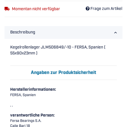
Frage zum Artikel
Momentan nicht verfügbar
Beschreibung
Kegelrollenlager JLM506849/-10 - FERSA, Spanien (
55x90x23mm )
Angaben zur Produktsicherheit
Herstellerinformationen:
FERSA, Spanien
, ,
verantwortliche Person:
Fersa Bearings S.A.
Calle Bari 18