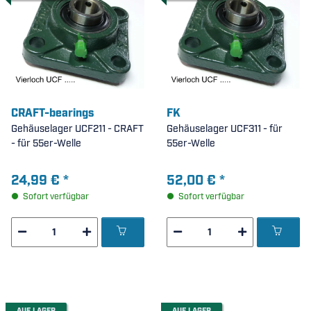
CRAFT-bearings
FK
Gehäuselager UCF211 - CRAFT
Gehäuselager UCF311 - für
- für 55er-Welle
55er-Welle
24,99 €
*
52,00 €
*
Sofort verfügbar
Sofort verfügbar