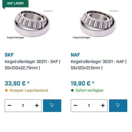
AUF LAGER
SKF
NAF
Kegelrollenlager 30211 - SKF (
Kegelrollenlager 30311 - NAF (
55x100x22,75mm )
55x120x31,5mm )
33,90 €
*
19,90 €
*
Knapper Lagerbestand
Sofort verfügbar