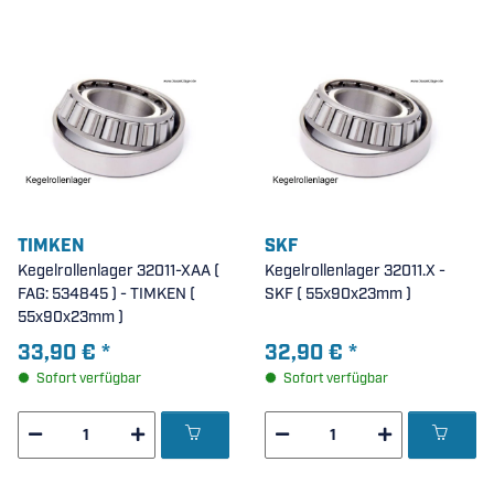
TIMKEN
SKF
Kegelrollenlager 32011-XAA (
Kegelrollenlager 32011.X -
FAG: 534845 ) - TIMKEN (
SKF ( 55x90x23mm )
55x90x23mm )
33,90 €
*
32,90 €
*
Sofort verfügbar
Sofort verfügbar