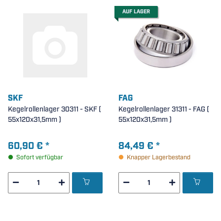
AUF LAGER
SKF
FAG
Kegelrollenlager 30311 - SKF (
Kegelrollenlager 31311 - FAG (
55x120x31,5mm )
55x120x31,5mm )
60,90 €
*
84,49 €
*
Sofort verfügbar
Knapper Lagerbestand