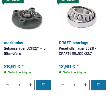
AUF LAGER
AUF LAGER
markenlos
CRAFT-bearings
Gehäuselager UCFC211 - für
Kegelrollenlager 30211 -
55er-Welle
CRAFT ( 55x100x22,7mm )
28,91 €
*
12,90 €
*
Sofort verfügbar
Sofort verfügbar