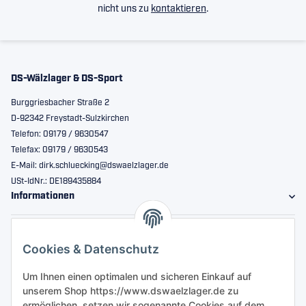
nicht uns zu
kontaktieren
.
DS-Wälzlager & DS-Sport
Burggriesbacher Straße 2
D-92342 Freystadt-Sulzkirchen
Telefon: 09179 / 9630547
Telefax: 09179 / 9630543
E-Mail: dirk.schluecking@dswaelzlager.de
USt-IdNr.: DE189435884
Informationen
Gesetzliche Informationen
Cookies & Datenschutz
Sicher bestellen
Um Ihnen einen optimalen und sicheren Einkauf auf
unserem Shop https://www.dswaelzlager.de zu
ermöglichen, setzen wir sogenannte Cookies auf dem