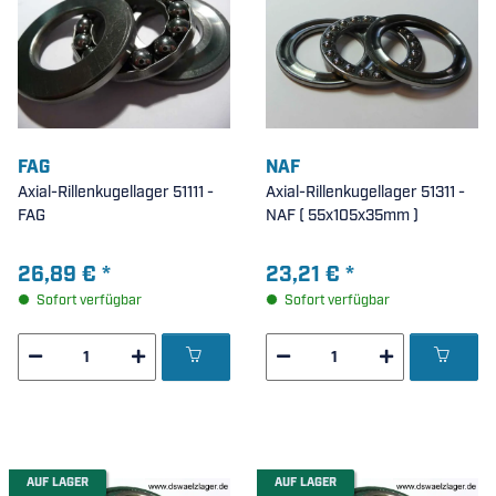
FAG
NAF
Axial-Rillenkugellager 51111 -
Axial-Rillenkugellager 51311 -
FAG
NAF ( 55x105x35mm )
26,89 €
*
23,21 €
*
Sofort verfügbar
Sofort verfügbar
AUF LAGER
AUF LAGER