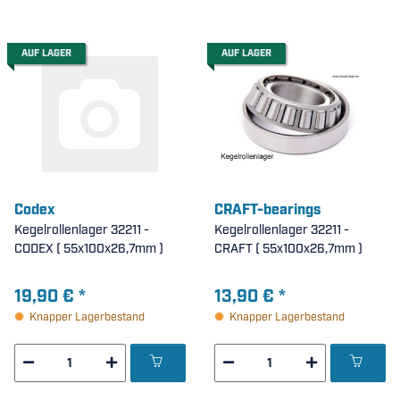
AUF LAGER
AUF LAGER
Codex
CRAFT-bearings
Kegelrollenlager 32211 -
Kegelrollenlager 32211 -
CODEX ( 55x100x26,7mm )
CRAFT ( 55x100x26,7mm )
19,90 €
*
13,90 €
*
Knapper Lagerbestand
Knapper Lagerbestand