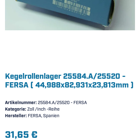
Kegelrollenlager 25584.A/25520 -
FERSA ( 44,988x82,931x23,813mm )
Artikelnummer:
25584.A/25520 - FERSA
Kategorie:
Zoll /Inch -Reihe
Hersteller:
FERSA, Spanien
31,65 €