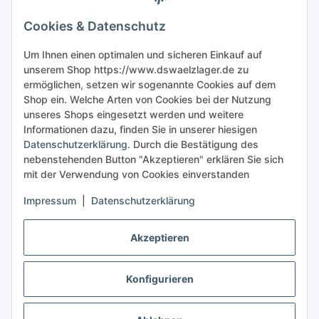
Gesetzliche Informationen
Cookies & Datenschutz
Sicher bestellen
Um Ihnen einen optimalen und sicheren Einkauf auf
unserem Shop https://www.dswaelzlager.de zu
ermöglichen, setzen wir sogenannte Cookies auf dem
Shop ein. Welche Arten von Cookies bei der Nutzung
unseres Shops eingesetzt werden und weitere
Informationen dazu, finden Sie in unserer hiesigen
Datenschutzerklärung
. Durch die Bestätigung des
nebenstehenden Button "Akzeptieren" erklären Sie sich
mit der Verwendung von Cookies einverstanden
Impressum
|
Datenschutzerklärung
Akzeptieren
Konfigurieren
Vertrag widerrufen
* Alle Preise inkl. gesetzlicher USt., zzgl.
Versand