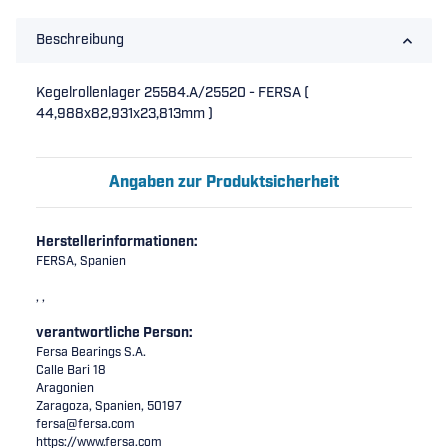
Beschreibung
Kegelrollenlager 25584.A/25520 - FERSA (
44,988x82,931x23,813mm )
Angaben zur Produktsicherheit
Herstellerinformationen:
FERSA, Spanien
, ,
verantwortliche Person:
Fersa Bearings S.A.
Calle Bari 18
Aragonien
Zaragoza, Spanien, 50197
fersa@fersa.com
https://www.fersa.com