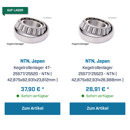
AUF LAGER
NTN, Japan
NTN, Japan
Kegelrollenlager 4T-
Kegelrollenlager
25577/25520 - NTN (
25577/25523 - NTN (
42,875x82,931x23,812mm )
42,875x82,931x26,988mm )
37,90 €
*
28,91 €
*
Sofort verfügbar
Sofort verfügbar
Zum Artikel
Zum Artikel