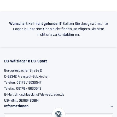
Wunschartikel nicht gefunden?
Sollten Sie das gewünschte
Lager in unserem Shop nicht finden, so zögern Sie bitte
nicht uns zu
kontaktieren
.
DS-Wälzlager & DS-Sport
Burggriesbacher Straße 2
D-92342 Freystadt-Sulzkirchen
Telefon: 09179 / 9630547
Telefax: 09179 / 9630543
E-Mail: dirk.schluecking@dswaelzlager.de
USt-IdNr.: DE189435884
Informationen