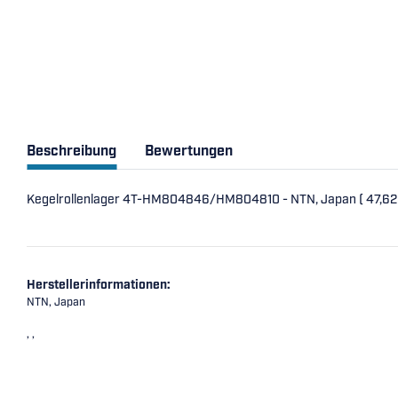
Beschreibung
Bewertungen
Kegelrollenlager 4T-HM804846/HM804810 - NTN, Japan ( 47,6
Herstellerinformationen:
NTN, Japan
, ,