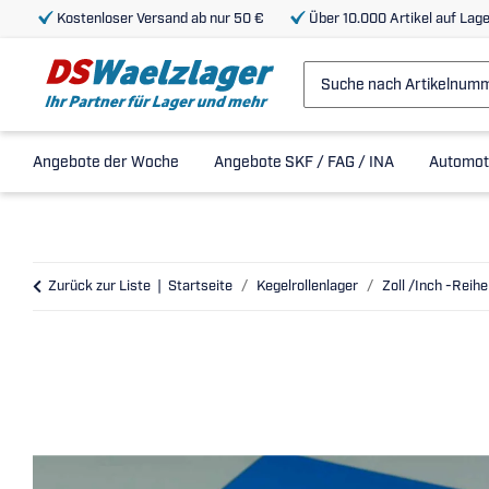
Kostenloser Versand ab nur 50 €
Über 10.000 Artikel auf Lage
Angebote der Woche
Angebote SKF / FAG / INA
Automot
Zurück zur Liste
Startseite
Kegelrollenlager
Zoll /Inch -Reihe