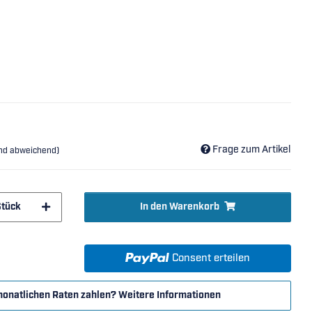
Frage zum Artikel
and abweichend)
Stück
In den Warenkorb
Consent erteilen
monatlichen Raten zahlen?
Weitere Informationen