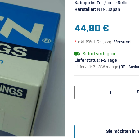
Kategorie:
Zoll /Inch -Reihe
Hersteller:
NTN, Japan
44,90 €
*
inkl. 19% USt. , zzgl.
Versand
Sofort verfügbar
Lieferstatus: 1-2 Tage
Lieferzeit:
2 - 3 Werktage
(DE - Ausl
Sie möchten in 