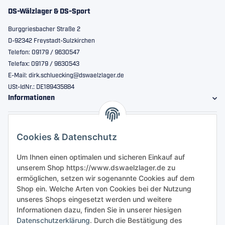
DS-Wälzlager & DS-Sport
Burggriesbacher Straße 2
D-92342 Freystadt-Sulzkirchen
Telefon: 09179 / 9630547
Telefax: 09179 / 9630543
E-Mail: dirk.schluecking@dswaelzlager.de
USt-IdNr.: DE189435884
Informationen
Gesetzliche Informationen
Cookies & Datenschutz
Sicher bestellen
Um Ihnen einen optimalen und sicheren Einkauf auf
unserem Shop https://www.dswaelzlager.de zu
ermöglichen, setzen wir sogenannte Cookies auf dem
Shop ein. Welche Arten von Cookies bei der Nutzung
unseres Shops eingesetzt werden und weitere
Informationen dazu, finden Sie in unserer hiesigen
Datenschutzerklärung
. Durch die Bestätigung des