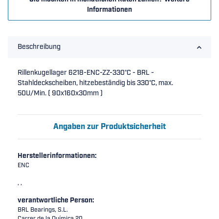
Informationen
Beschreibung
Rillenkugellager 6218-ENC-ZZ-330°C - BRL -
Stahldeckscheiben, hitzebeständig bis 330°C, max.
50U/Min. ( 90x160x30mm )
Angaben zur Produktsicherheit
Herstellerinformationen:
ENC
, ,
verantwortliche Person:
BRL Bearings, S.L.
Carrer de la Química 20