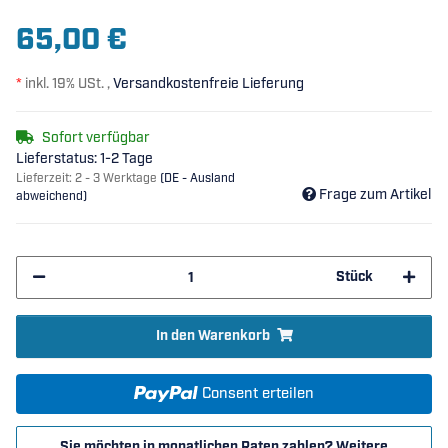
65,00 €
*
inkl. 19% USt. ,
Versandkostenfreie Lieferung
Sofort verfügbar
Lieferstatus: 1-2 Tage
Lieferzeit:
2 - 3 Werktage
(DE - Ausland
Frage zum Artikel
abweichend)
Stück
In den Warenkorb
Consent erteilen
Sie möchten in monatlichen Raten zahlen?
Weitere