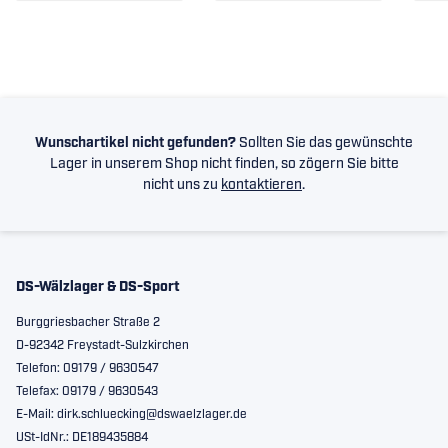
Wunschartikel nicht gefunden?
Sollten Sie das gewünschte
Lager in unserem Shop nicht finden, so zögern Sie bitte
nicht uns zu
kontaktieren
.
DS-Wälzlager & DS-Sport
Burggriesbacher Straße 2
D-92342 Freystadt-Sulzkirchen
Telefon: 09179 / 9630547
Telefax: 09179 / 9630543
E-Mail: dirk.schluecking@dswaelzlager.de
USt-IdNr.: DE189435884