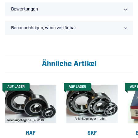
Bewertungen
Benachrichtigen, wenn verfügbar
Ähnliche Artikel
AUF LAGER
AUF LAGER
AUF 
NAF
SKF
B