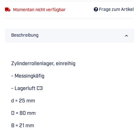
Frage zum Artikel
Momentan nicht verfügbar
Beschreibung
Zylinderrollenlager, einreihig
- Messingkäfig
- Lagerluft C3
d = 25 mm
D = 80 mm
B = 21 mm