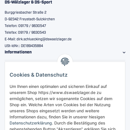
DS-Wälzlager & DS-Sport
Burggriesbacher Straße 2
D-92342 Freystadt-Sulzkirchen
Telefon: 09179 / 9630547
Telefax: 09179 / 9630543
E-Mail: dirk.schluecking@dswaelzlager.de
USt-IdNr.: DE189435884
Informationen
Gesetzliche Informationen
Cookies & Datenschutz
Sicher bestellen
Um Ihnen einen optimalen und sicheren Einkauf auf
unserem Shop https://www.dswaelzlager.de zu
ermöglichen, setzen wir sogenannte Cookies auf dem
Shop ein. Welche Arten von Cookies bei der Nutzung
unseres Shops eingesetzt werden und weitere
Informationen dazu, finden Sie in unserer hiesigen
Datenschutzerklärung
. Durch die Bestätigung des
nebenstehenden Button "Akzeptieren" erklären Sie sich