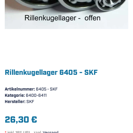
Rillenkugellager 6405 - SKF
Artikelnummer:
6405 - SKF
Kategorie:
6400-6411
Hersteller:
SKF
26,30 €