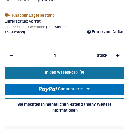
*
inkl. 19% USt. , zzgl.
Versand
Knapper Lagerbestand
Lieferstatus: Vorrat
Lieferzeit:
2 - 3 Werktage
(DE - Ausland
Frage zum Artikel
abweichend)
Stück
In den Warenkorb
Consent erteilen
Sie möchten in monatlichen Raten zahlen?
Weitere
Informationen