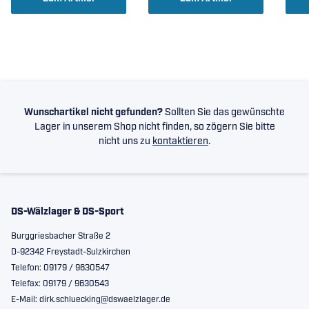
Wunschartikel nicht gefunden?
Sollten Sie das gewünschte
Lager in unserem Shop nicht finden, so zögern Sie bitte
nicht uns zu
kontaktieren
.
DS-Wälzlager & DS-Sport
Burggriesbacher Straße 2
D-92342 Freystadt-Sulzkirchen
Telefon: 09179 / 9630547
Telefax: 09179 / 9630543
E-Mail: dirk.schluecking@dswaelzlager.de