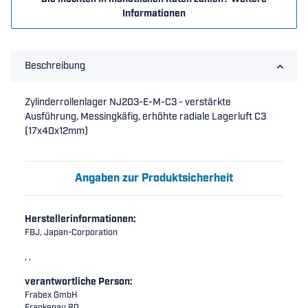
Informationen
Beschreibung
Zylinderrollenlager NJ203-E-M-C3 - verstärkte
Ausführung, Messingkäfig, erhöhte radiale Lagerluft C3
(17x40x12mm)
Angaben zur Produktsicherheit
Herstellerinformationen:
FBJ, Japan-Corporation
, ,
verantwortliche Person:
Frabex GmbH
Frankenau 80