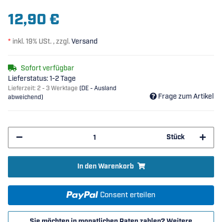
12,90 €
*
inkl. 19% USt. , zzgl.
Versand
Sofort verfügbar
Lieferstatus: 1-2 Tage
Lieferzeit:
2 - 3 Werktage
(DE - Ausland
Frage zum Artikel
abweichend)
Stück
In den Warenkorb
Consent erteilen
Sie möchten in monatlichen Raten zahlen?
Weitere