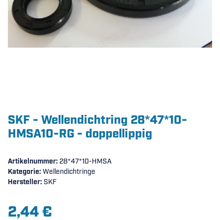
SKF - Wellendichtring 28*47*10-
HMSA10-RG - doppellippig
Artikelnummer:
28*47*10-HMSA
Kategorie:
Wellendichtringe
Hersteller:
SKF
2,44 €