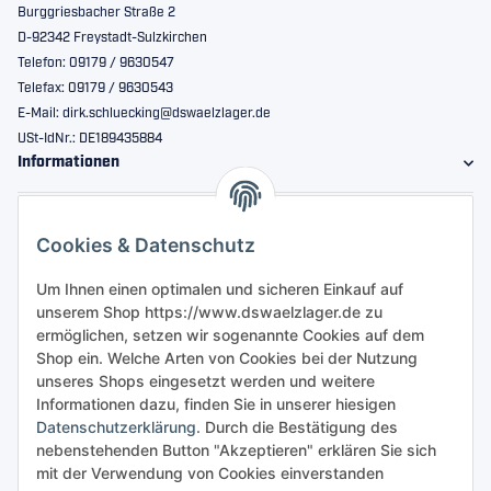
Burggriesbacher Straße 2
D-92342 Freystadt-Sulzkirchen
Telefon: 09179 / 9630547
Telefax: 09179 / 9630543
E-Mail: dirk.schluecking@dswaelzlager.de
USt-IdNr.: DE189435884
Informationen
Gesetzliche Informationen
Cookies & Datenschutz
Sicher bestellen
Um Ihnen einen optimalen und sicheren Einkauf auf
unserem Shop https://www.dswaelzlager.de zu
ermöglichen, setzen wir sogenannte Cookies auf dem
Shop ein. Welche Arten von Cookies bei der Nutzung
unseres Shops eingesetzt werden und weitere
Informationen dazu, finden Sie in unserer hiesigen
Datenschutzerklärung
. Durch die Bestätigung des
nebenstehenden Button "Akzeptieren" erklären Sie sich
mit der Verwendung von Cookies einverstanden