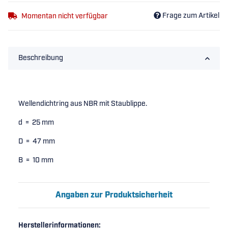
Frage zum Artikel
Momentan nicht verfügbar
Beschreibung
Wellendichtring aus NBR mit Staublippe.
d = 25 mm
D = 47 mm
B = 10 mm
Angaben zur Produktsicherheit
Herstellerinformationen: