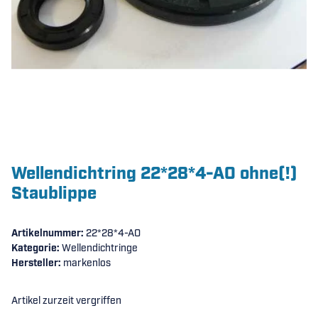
Wellendichtring 22*28*4-AO ohne(!)
Staublippe
Artikelnummer:
22*28*4-AO
Kategorie:
Wellendichtringe
Hersteller:
markenlos
Artikel zurzeit vergriffen