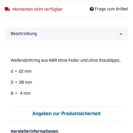
Frage zum Artikel
Momentan nicht verfügbar
Beschreibung
Wellendichtring aus NBR ohne Feder und ohne Staublippe;.
d = 22 mm
D = 28 mm
B = 4 mm
Angaben zur Produktsicherheit
Herstellerinformationen: