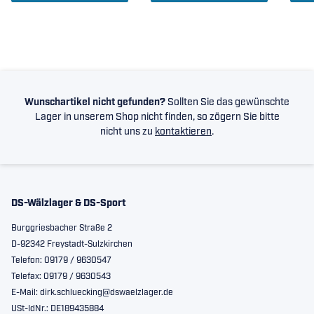
Wunschartikel nicht gefunden?
Sollten Sie das gewünschte
Lager in unserem Shop nicht finden, so zögern Sie bitte
nicht uns zu
kontaktieren
.
DS-Wälzlager & DS-Sport
Burggriesbacher Straße 2
D-92342 Freystadt-Sulzkirchen
Telefon: 09179 / 9630547
Telefax: 09179 / 9630543
E-Mail: dirk.schluecking@dswaelzlager.de
USt-IdNr.: DE189435884