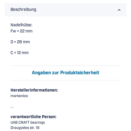
Beschreibung
Nadelhülse:
Fw = 22 mm
D = 28 mm
C = 12 mm
Angaben zur Produktsicherheit
Herstellerinformationen:
markenlos
, ,
verantwortliche Person:
UAB CRAFT bearings
Draugystes str. 19