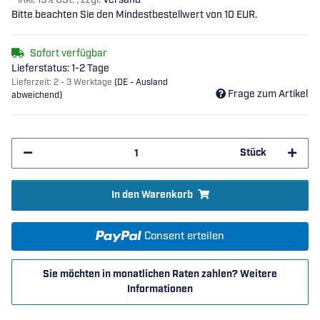
*
inkl. 19% USt. , zzgl.
Versand
Bitte beachten Sie den Mindestbestellwert von 10 EUR.
Sofort verfügbar
Lieferstatus: 1-2 Tage
Lieferzeit:
2 - 3 Werktage
(DE - Ausland
Frage zum Artikel
abweichend)
Stück
In den Warenkorb
Consent erteilen
Sie möchten in monatlichen Raten zahlen?
Weitere
Informationen