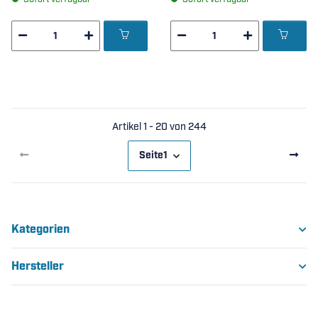
)
)
Artikel 1 - 20 von 244
Seite
1
Kategorien
Hersteller