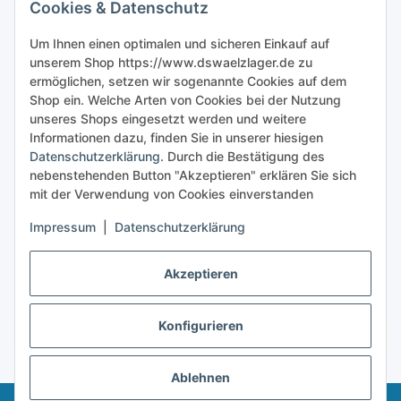
Cookies & Datenschutz
Sicher bestellen
Um Ihnen einen optimalen und sicheren Einkauf auf
unserem Shop https://www.dswaelzlager.de zu
ermöglichen, setzen wir sogenannte Cookies auf dem
Shop ein. Welche Arten von Cookies bei der Nutzung
unseres Shops eingesetzt werden und weitere
Informationen dazu, finden Sie in unserer hiesigen
Datenschutzerklärung
. Durch die Bestätigung des
nebenstehenden Button "Akzeptieren" erklären Sie sich
mit der Verwendung von Cookies einverstanden
Impressum
|
Datenschutzerklärung
Akzeptieren
Konfigurieren
Vertrag widerrufen
* Alle Preise inkl. gesetzlicher USt., zzgl.
Versand
Ablehnen