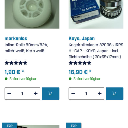
markenlos
Koyo, Japan
Inline-Rolle 80mm/82A,
Kegelrollenlager 32006-JRRS
milch-weiß, Kern weiß
HI-CAP - KOYO, Japan - incl.
Dichtscheibe ( 30x55x17mm )
1,90 €
*
16,90 €
*
Sofort verfügbar
Sofort verfügbar
TOP
TOP