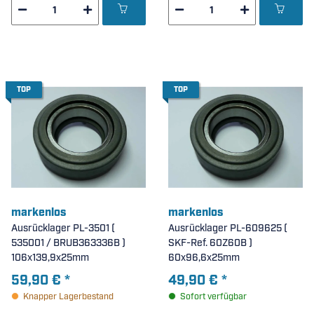
TOP
TOP
markenlos
markenlos
Ausrücklager PL-3501 (
Ausrücklager PL-609625 (
535001 / BRUB363336B )
SKF-Ref. 60Z60B )
106x139,9x25mm
60x96,6x25mm
59,90 €
*
49,90 €
*
Knapper Lagerbestand
Sofort verfügbar