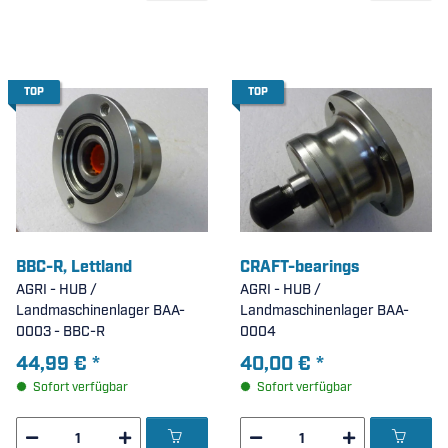
TOP
TOP
BBC-R, Lettland
CRAFT-bearings
AGRI - HUB /
AGRI - HUB /
Landmaschinenlager BAA-
Landmaschinenlager BAA-
0003 - BBC-R
0004
44,99 €
*
40,00 €
*
Sofort verfügbar
Sofort verfügbar