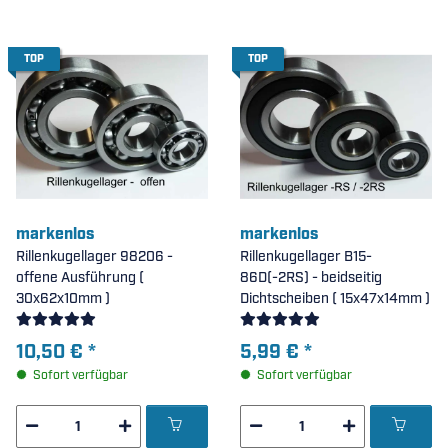
TOP
TOP
markenlos
markenlos
Rillenkugellager 98206 -
Rillenkugellager B15-
offene Ausführung (
86D(-2RS) - beidseitig
30x62x10mm )
Dichtscheiben ( 15x47x14mm )
10,50 €
*
5,99 €
*
Sofort verfügbar
Sofort verfügbar