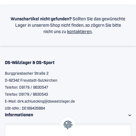
Wunschartikel nicht gefunden?
Sollten Sie das gewünschte
Lager in unserem Shop nicht finden, so zögern Sie bitte
nicht uns zu
kontaktieren
.
DS-Wälzlager & DS-Sport
Burggriesbacher Straße 2
D-92342 Freystadt-Sulzkirchen
Telefon: 09179 / 9630547
Telefax: 09179 / 9630543
E-Mail: dirk.schluecking@dswaelzlager.de
USt-IdNr.: DE189435884
Informationen
Gesetzliche Informationen