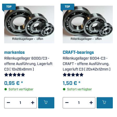
TOP
TOP
markenlos
CRAFT-bearings
Rillenkugellager 6000/C3 -
Rillenkugellager 6004-C3 -
offene Ausführung, Lagerluft
CRAFT - offene Ausführung,
C3 ( 10x26x8mm )
Lagerluft C3 ( 20x42x12mm )
0,95 €
*
1,50 €
*
Sofort verfügbar
Sofort verfügbar