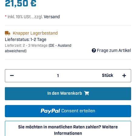
21,50 €
*
inkl. 19% USt. , zzgl.
Versand
Knapper Lagerbestand
Lieferstatus: 1-2 Tage
Lieferzeit:
2 - 3 Werktage
(DE - Ausland
Frage zum Artikel
abweichend)
Stück
In den Warenkorb
Consent erteilen
Sie möchten in monatlichen Raten zahlen?
Weitere
Informationen