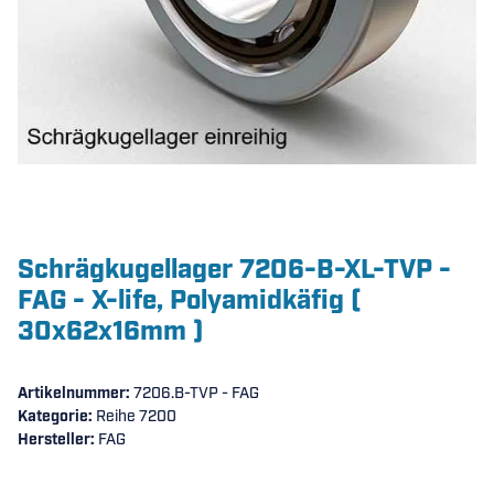
Schrägkugellager 7206-B-XL-TVP -
FAG - X-life, Polyamidkäfig (
30x62x16mm )
Artikelnummer:
7206.B-TVP - FAG
Kategorie:
Reihe 7200
Hersteller:
FAG