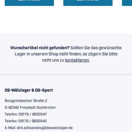
Wunschartikel nicht gefunden?
Sollten Sie das gewünschte
Lager in unserem Shop nicht finden, so zögern Sie bitte
nicht uns zu
kontaktieren
.
DS-Wälzlager & DS-Sport
Burggriesbacher Straße 2
D-92342 Freystadt-Sulzkirchen
Telefon: 09179 / 9630547
Telefax: 09179 / 9630543
E-Mail: dirk.schluecking@dswaelzlager.de