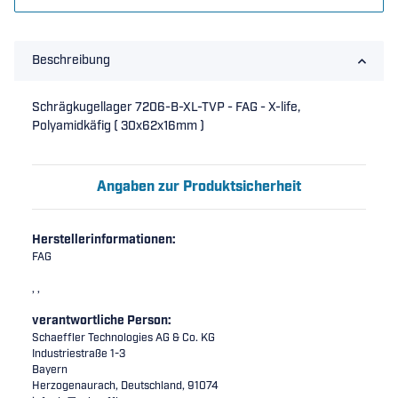
Beschreibung
Schrägkugellager 7206-B-XL-TVP - FAG - X-life,
Polyamidkäfig ( 30x62x16mm )
Angaben zur Produktsicherheit
Herstellerinformationen:
FAG
, ,
verantwortliche Person:
Schaeffler Technologies AG & Co. KG
Industriestraße 1-3
Bayern
Herzogenaurach, Deutschland, 91074