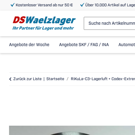
Kostenloser Versand ab nur 50 €
Über 10.000 Artikel auf Lage
Angebote der Woche
Angebote SKF / FAG / INA
Automot
Zurück zur Liste
Startseite
RiKuLa-C3-Lagerluft + Codex-Extr