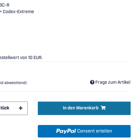
BBC-R
 + Codex-Extreme
stellwert von 10 EUR.
Frage zum Artikel
and abweichend)
Stück
In den Warenkorb
Consent erteilen