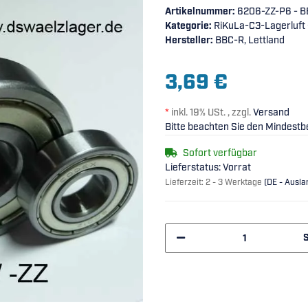
Artikelnummer:
6206-ZZ-P6 - 
Kategorie:
RiKuLa-C3-Lagerluft
Hersteller:
BBC-R, Lettland
3,69 €
*
inkl. 19% USt. , zzgl.
Versand
Bitte beachten Sie den Mindestbe
Sofort verfügbar
Lieferstatus: Vorrat
Lieferzeit:
2 - 3 Werktage
(DE - Ausl