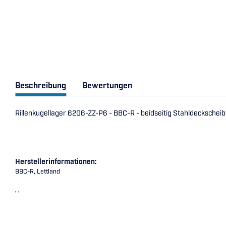
Beschreibung
Bewertungen
Rillenkugellager 6206-ZZ-P6 - BBC-R - beidseitig Stahldeckschei
Herstellerinformationen:
BBC-R, Lettland
, ,