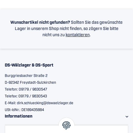
Wunschartikel nicht gefunden?
Sollten Sie das gewünschte
Lager in unserem Shop nicht finden, so zögern Sie bitte
nicht uns zu
kontaktieren
.
DS-Wälzlager & DS-Sport
Burggriesbacher Straße 2
D-92342 Freystadt-Sulzkirchen
Telefon: 09179 / 9630547
Telefax: 09179 / 9630543
E-Mail: dirk.schluecking@dswaelzlager.de
USt-IdNr.: DE189435884
Informationen
Gesetzliche Informationen