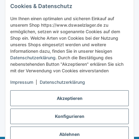
Cookies & Datenschutz
Sicher bestellen
Um Ihnen einen optimalen und sicheren Einkauf auf
unserem Shop https://www.dswaelzlager.de zu
ermöglichen, setzen wir sogenannte Cookies auf dem
Shop ein. Welche Arten von Cookies bei der Nutzung
unseres Shops eingesetzt werden und weitere
Informationen dazu, finden Sie in unserer hiesigen
Datenschutzerklärung
. Durch die Bestätigung des
nebenstehenden Button "Akzeptieren" erklären Sie sich
mit der Verwendung von Cookies einverstanden
Impressum
|
Datenschutzerklärung
Akzeptieren
Konfigurieren
Vertrag widerrufen
* Alle Preise inkl. gesetzlicher USt., zzgl.
Versand
Ablehnen