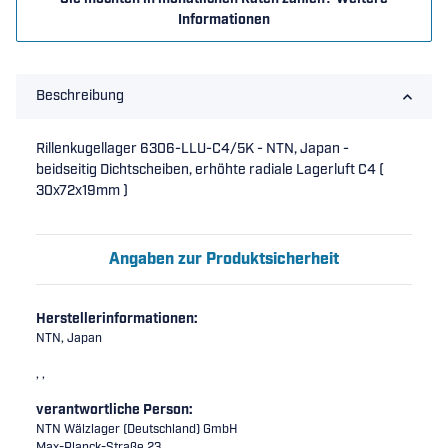
Informationen
Beschreibung
Rillenkugellager 6306-LLU-C4/5K - NTN, Japan -
beidseitig Dichtscheiben, erhöhte radiale Lagerluft C4 (
30x72x19mm )
Angaben zur Produktsicherheit
Herstellerinformationen:
NTN, Japan
, ,
verantwortliche Person:
NTN Wälzlager (Deutschland) GmbH
Max-Planck-Straße 23