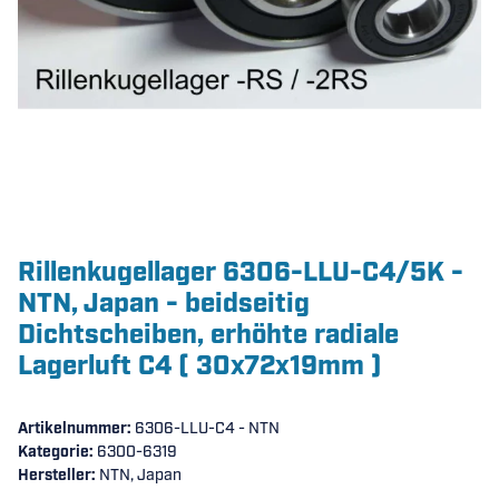
Rillenkugellager 6306-LLU-C4/5K -
NTN, Japan - beidseitig
Dichtscheiben, erhöhte radiale
Lagerluft C4 ( 30x72x19mm )
Artikelnummer:
6306-LLU-C4 - NTN
Kategorie:
6300-6319
Hersteller:
NTN, Japan