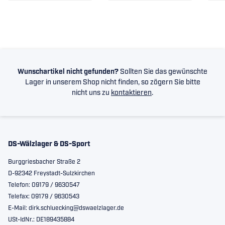
Wunschartikel nicht gefunden?
Sollten Sie das gewünschte
Lager in unserem Shop nicht finden, so zögern Sie bitte
nicht uns zu
kontaktieren
.
DS-Wälzlager & DS-Sport
Burggriesbacher Straße 2
D-92342 Freystadt-Sulzkirchen
Telefon: 09179 / 9630547
Telefax: 09179 / 9630543
E-Mail: dirk.schluecking@dswaelzlager.de
USt-IdNr.: DE189435884