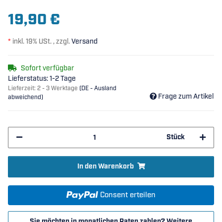
19,90 €
*
inkl. 19% USt. , zzgl.
Versand
Sofort verfügbar
Lieferstatus: 1-2 Tage
Lieferzeit:
2 - 3 Werktage
(DE - Ausland
Frage zum Artikel
abweichend)
Stück
In den Warenkorb
Consent erteilen
Sie möchten in monatlichen Raten zahlen?
Weitere