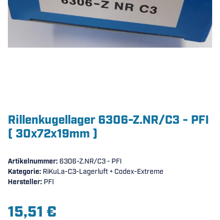
Rillenkugellager 6306-Z.NR/C3 - PFI
( 30x72x19mm )
Artikelnummer:
6306-Z.NR/C3 - PFI
Kategorie:
RiKuLa-C3-Lagerluft + Codex-Extreme
Hersteller:
PFI
15,51 €