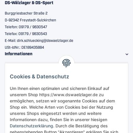
DS-Wälzlager & DS-Sport
Burggriesbacher Straße 2
D-92342 Freystadt-Sulzkirchen
Telefon: 09179 / 9630547
Telefax: 09179 / 9630543
E-Mail: dirk.schluecking@dswaelzlager.de
USt-IdNr.: DE189435884
Informationen
Gesetzliche Informationen
Cookies & Datenschutz
Sicher bestellen
Um Ihnen einen optimalen und sicheren Einkauf auf
unserem Shop https://www.dswaelzlager.de zu
ermöglichen, setzen wir sogenannte Cookies auf dem
Shop ein. Welche Arten von Cookies bei der Nutzung
unseres Shops eingesetzt werden und weitere
Informationen dazu, finden Sie in unserer hiesigen
Datenschutzerklärung
. Durch die Bestätigung des
nebenstehenden Button "Akzeptieren" erklären Sie sich