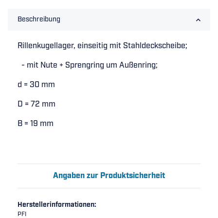
Beschreibung
Rillenkugellager, einseitig mit Stahldeckscheibe;
- mit Nute + Sprengring um Außenring;
d = 30 mm
D = 72 mm
B = 19 mm
Angaben zur Produktsicherheit
Herstellerinformationen:
PFI