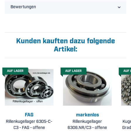
Bewertungen
Kunden kauften dazu folgende
Artikel:
AUF LAGER
AUF LAGER
AUF 
FAG
markenlos
Rillenkugellager 6305-C-
Rillenkugellager
Kuge
C3 - FAG - offene
6306.NR/C3 - offene
Grad