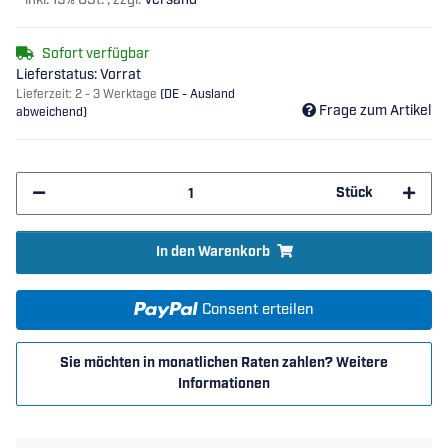
*
inkl. 19% USt. , zzgl.
Versand
Sofort verfügbar
Lieferstatus: Vorrat
Lieferzeit:
2 - 3 Werktage
(DE - Ausland
Frage zum Artikel
abweichend)
Stück
In den Warenkorb
Consent erteilen
Sie möchten in monatlichen Raten zahlen?
Weitere
Informationen