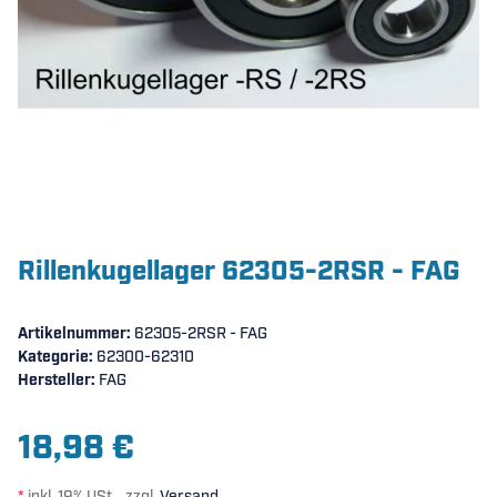
Rillenkugellager 62305-2RSR - FAG
Artikelnummer:
62305-2RSR - FAG
Kategorie:
62300-62310
Hersteller:
FAG
18,98 €