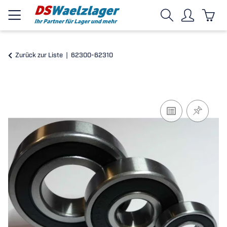
Zurück zur Liste
62300-62310