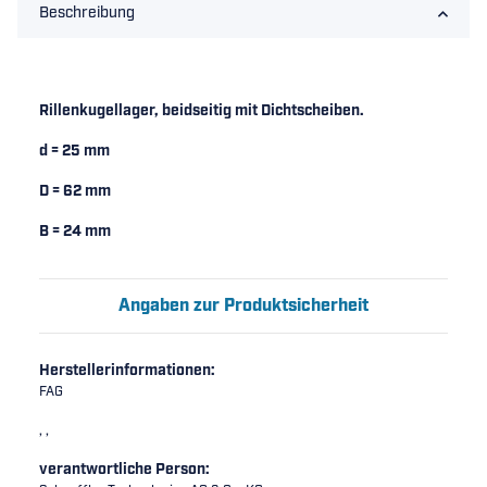
Beschreibung
Rillenkugellager, beidseitig mit Dichtscheiben.
d = 25 mm
D = 62 mm
B = 24 mm
Angaben zur Produktsicherheit
Herstellerinformationen:
FAG
, ,
verantwortliche Person: