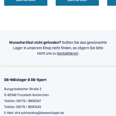
Zum Artikel
Zum Artikel
Wunschartikel nicht gefunden?
Sollten Sie das gewünschte
Lager in unserem Shop nicht finden, so zögern Sie bitte
nicht uns zu
kontaktieren
.
DS-Wälzlager & DS-Sport
Burggriesbacher Straße 2
D-92342 Freystadt-Sulzkirchen
Telefon: 09179 / 9630547
Telefax: 09179 / 9630543
E-Mail: dirk.schluecking@dswaelzlager.de