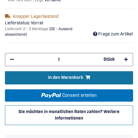
*
inkl. 19% USt. , zzgl.
Versand
Knapper Lagerbestand
Lieferstatus: Vorrat
Lieferzeit:
2 - 3 Werktage
(DE - Ausland
Frage zum Artikel
abweichend)
Stück
In den Warenkorb
Consent erteilen
Sie möchten in monatlichen Raten zahlen?
Weitere
Informationen