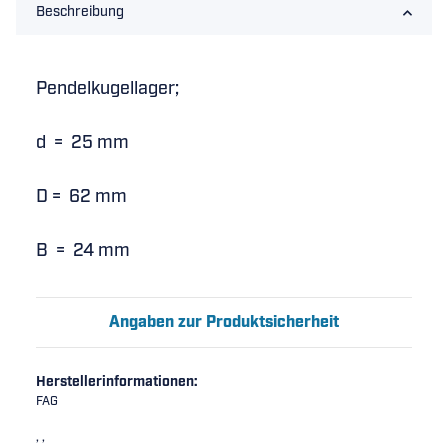
Beschreibung
Pendelkugellager;
d = 25 mm
D = 62 mm
B = 24 mm
Angaben zur Produktsicherheit
Herstellerinformationen:
FAG
, ,