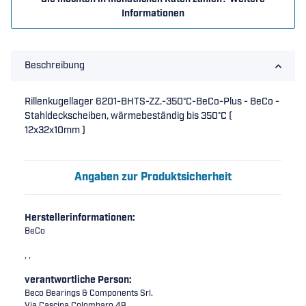
Informationen
Beschreibung
Rillenkugellager 6201-BHTS-ZZ.-350°C-BeCo-Plus - BeCo -
Stahldeckscheiben, wärmebeständig bis 350°C (
12x32x10mm )
Angaben zur Produktsicherheit
Herstellerinformationen:
BeCo
, ,
verantwortliche Person:
Beco Bearings & Components Srl.
Via Cascina Colombaro 49