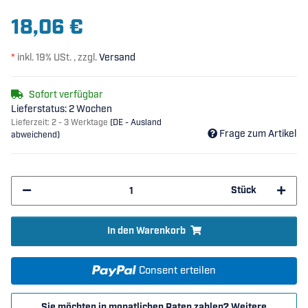
18,06 €
*
inkl. 19% USt. , zzgl.
Versand
Sofort verfügbar
Lieferstatus: 2 Wochen
Lieferzeit:
2 - 3 Werktage
(DE - Ausland
Frage zum Artikel
abweichend)
Stück
In den Warenkorb
Consent erteilen
Sie möchten in monatlichen Raten zahlen?
Weitere