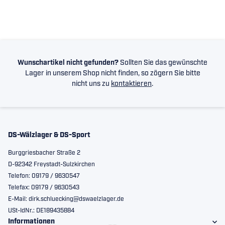
Wunschartikel nicht gefunden?
Sollten Sie das gewünschte
Lager in unserem Shop nicht finden, so zögern Sie bitte
nicht uns zu
kontaktieren
.
DS-Wälzlager & DS-Sport
Burggriesbacher Straße 2
D-92342 Freystadt-Sulzkirchen
Telefon: 09179 / 9630547
Telefax: 09179 / 9630543
E-Mail: dirk.schluecking@dswaelzlager.de
USt-IdNr.: DE189435884
Informationen