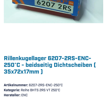
Rillenkugellager 6207-2RS-ENC-
250°C - beidseitig Dichtscheiben (
35x72x17mm )
Artikelnummer:
6207-2RS-ENC-250°C
Kategorie:
Reihe BHTS 2RS VT 250°C
Hersteller:
ENC