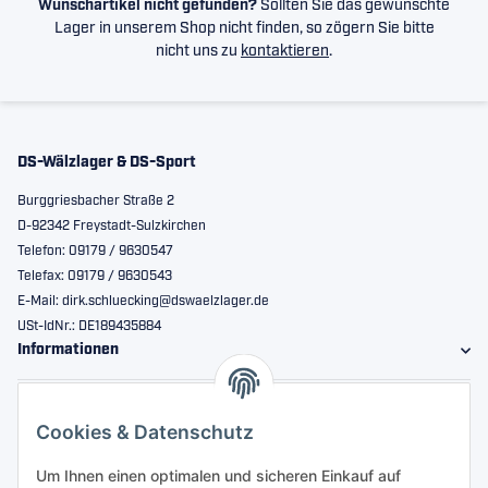
Wunschartikel nicht gefunden?
Sollten Sie das gewünschte
Lager in unserem Shop nicht finden, so zögern Sie bitte
nicht uns zu
kontaktieren
.
DS-Wälzlager & DS-Sport
Burggriesbacher Straße 2
D-92342 Freystadt-Sulzkirchen
Telefon: 09179 / 9630547
Telefax: 09179 / 9630543
E-Mail: dirk.schluecking@dswaelzlager.de
USt-IdNr.: DE189435884
Informationen
Gesetzliche Informationen
Cookies & Datenschutz
Sicher bestellen
Um Ihnen einen optimalen und sicheren Einkauf auf