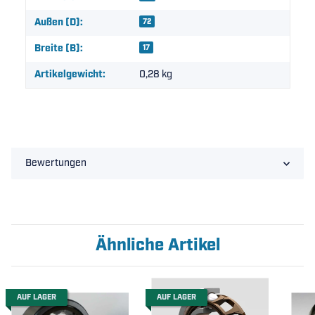
Außen (D):
72
Breite (B):
17
Artikelgewicht:
0,28
kg
Bewertungen
Ähnliche Artikel
AUF LAGER
AUF LAGER