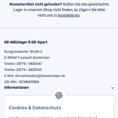
Wunschartikel nicht gefunden?
Sollten Sie das gewünschte
Lager in unserem Shop nicht finden, so zögern Sie bitte
nicht uns zu
kontaktieren
.
DS-Wälzlager & DS-Sport
Burggriesbacher Straße 2
D-92342 Freystadt-Sulzkirchen
Telefon: 09179 / 9630547
Telefax: 09179 / 9630543
E-Mail: dirk.schluecking@dswaelzlager.de
USt-IdNr.: DE189435884
Informationen
Gesetzliche Informationen
Cookies & Datenschutz
Sicher bestellen