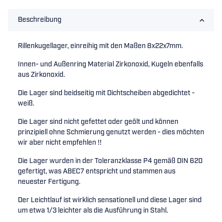
Beschreibung
Rillenkugellager, einreihig mit den Maßen 8x22x7mm.
Innen- und Außenring Material Zirkonoxid, Kugeln ebenfalls
aus Zirkonoxid.
Die Lager sind beidseitig mit Dichtscheiben abgedichtet -
weiß.
Die Lager sind nicht gefettet oder geölt und können
prinzipiell ohne Schmierung genutzt werden - dies möchten
wir aber nicht empfehlen !!
Die Lager wurden in der Toleranzklasse P4 gemäß DIN 620
gefertigt, was ABEC7 entspricht und stammen aus
neuester Fertigung.
Der Leichtlauf ist wirklich sensationell und diese Lager sind
um etwa 1/3 leichter als die Ausführung in Stahl.