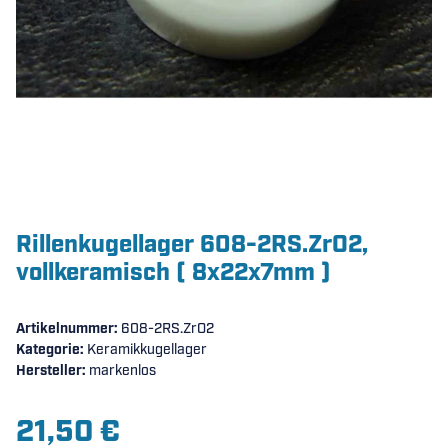
Rillenkugellager 608-2RS.ZrO2,
vollkeramisch ( 8x22x7mm )
Artikelnummer:
608-2RS.ZrO2
Kategorie:
Keramikkugellager
Hersteller:
markenlos
21,50 €